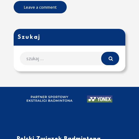
Szukaj
Polski Związek Badmintona