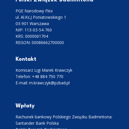
PGE Narodowy Flex
ul. Al.Ks.J Poniatowskiego 1
03-901 Warszawa
NIP: 113-03-54-760
KRS: 0000061704
REGON: 00086662700000
Kontakt
Komisarz Ligi Marek Krawczyk
Telefon: +48 884 750 770
E-mail: m.krawczyk@pzbad.pl
Wpłaty
Rachunek bankowy Polskiego Związku Badmintona:
Santander Bank Polska