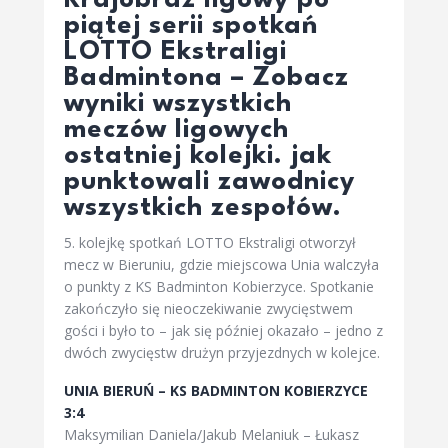
Krajobraz ligowy po
piątej serii spotkań
LOTTO Ekstraligi
Badmintona – Zobacz
wyniki wszystkich
meczów ligowych
ostatniej kolejki. jak
punktowali zawodnicy
wszystkich zespołów.
5. kolejkę spotkań LOTTO Ekstraligi otworzył
mecz w Bieruniu, gdzie miejscowa Unia walczyła
o punkty z KS Badminton Kobierzyce. Spotkanie
zakończyło się nieoczekiwanie zwycięstwem
gości i było to – jak się później okazało – jedno z
dwóch zwycięstw drużyn przyjezdnych w kolejce.
UNIA BIERUŃ – KS BADMINTON KOBIERZYCE
3:4
Maksymilian Daniela/Jakub Melaniuk – Łukasz