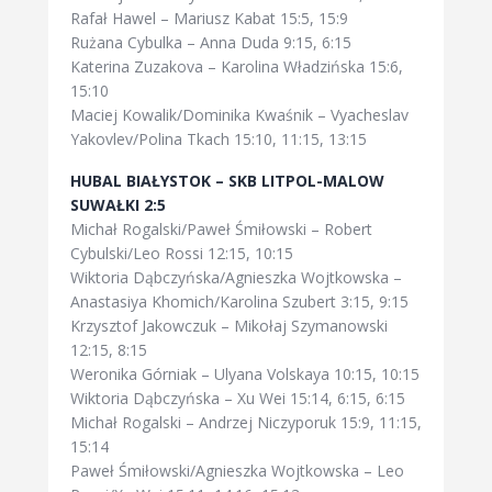
Rafał Hawel – Mariusz Kabat 15:5, 15:9
Rużana Cybulka – Anna Duda 9:15, 6:15
Katerina Zuzakova – Karolina Władzińska 15:6,
15:10
Maciej Kowalik/Dominika Kwaśnik – Vyacheslav
Yakovlev/Polina Tkach 15:10, 11:15, 13:15
HUBAL BIAŁYSTOK – SKB LITPOL-MALOW
SUWAŁKI 2:5
Michał Rogalski/Paweł Śmiłowski – Robert
Cybulski/Leo Rossi 12:15, 10:15
Wiktoria Dąbczyńska/Agnieszka Wojtkowska –
Anastasiya Khomich/Karolina Szubert 3:15, 9:15
Krzysztof Jakowczuk – Mikołaj Szymanowski
12:15, 8:15
Weronika Górniak – Ulyana Volskaya 10:15, 10:15
Wiktoria Dąbczyńska – Xu Wei 15:14, 6:15, 6:15
Michał Rogalski – Andrzej Niczyporuk 15:9, 11:15,
15:14
Paweł Śmiłowski/Agnieszka Wojtkowska – Leo