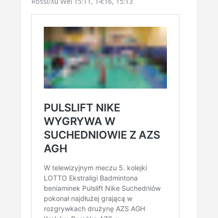
Rossi/Xu Wei 15:11, 14:16, 15:13