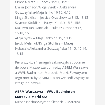
Cimosz/Matej Hubacek 15:11, 15:10
Emilia Jochacy /Alicja Syrek – Aleksandra
Goszczyńska/Maja Janko 10:15, 6:15
Kinga Stokfisz – Jessica Orzechowicz 8:15, 13:15
Szymon Stokfisz – Patryk Kordek 15:6, 15:8
Maksymilian Danielak – Łukasz Cimosz 9:15,
15:10, 15:9
Alicja Syrek – Maja Janko 11:15, 13:15
Jakub Melaniuk/Kinga Stokfisz – Matej
Hubacek/Aleksandra Goszczyńska 11:15, 15:14,
13:15
Pierwszy dzień zmagań zakończyło spotkanie
derbowe Mazowsza pomiędzy ABRM Warszawa
a WWL Badminton Marcovia Marki. Faworytem
tego meczu był ABRM i to on wyszedł zwycięsko
z tego pojedynku.
ABRM Warszawa – WWL Badminton
Marcovia Marki 5:2
Miłosz Bochat/Szymon Ślepecki – Mateusz