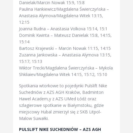
Danielak/Marcin Nowak 15:9, 15:8
Paulina Hankiewicz/Magdalena Świerczyńska –
Anastasia Alymova/Magdalena Witek 13:15,
12:15
Joanna Rudna – Anastasia Volkova 15:14, 15:1
Dominik Kwinta – Mateusz Danielak 15:8, 14:15,
15:14
Bartosz Krajewski – Marcin Nowak 11:15, 14:15
Zuzanna Jankowska – Anastasia Alymova 13:15,
15:17, 15:13
Wiktor Trecki/Magdalena Świerczyńska – Mykola
Shkliaiev/Magdalena Witek 14:15, 15:12, 15:10
Spotkania wtorkowe to pojedynki Pulslift Nike
Suchedniów z AZS AGH Kraków, Badminton
Hawel Academ,y z AZS UMed Łódź oraz
szlagierowe spotkanie w Białymstoku, gdzie
miejscowy Hubal zmierzył się z SKB Litpol-
Malow Suwałki.
PULSLIFT NIKE SUCHEDNIÓW – AZS AGH