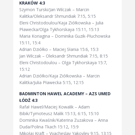
KRAKÓW 4:3
Szymon Turski/Jan Wilczak – Marcin
Kalitka/Oleksandr Shmundiak 7:15, 5:15
Eleni Christodoulou/Kaja Ziółkowska – Julia
Pławecka/Olga Tykhorskaya 15:11, 15:13
Maria Koriagina – Dominika Guzik-Płuchowska
15:11, 15:4
Adrian Dziółko – Maciej Słania 15:6, 15:3
Jan Wilczak – Oleksandr Shmundiak 7:15, 8:15
Eleni Christodoulou – Olga Tykhorskaya 15:7,
15:12
Adrian Dziółko/Kaja Ziółkowska – Marcin
Kalitka/Julia Pławecka 5:15, 12:15
BADMINTON HAWEL ACADEMY – AZS UMED
ŁÓDŹ 4:3
Rafał Hawel/Maciej Kowalik – Adam
Bibik/Tymoteusz Malik 15:13, 6:15, 15:10
Dominika Kwaśnik/Katerina Zuzakova – Anna
Duda/Polina Tkach 15:12, 15:9
Mikołaj Kraft – Vyacheslav Yakovlev 9:15, 13:15