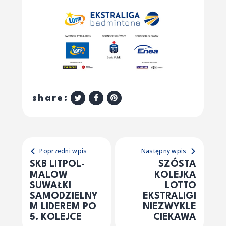
share:
Poprzedni wpis
Następny wpis
SKB LITPOL-
SZÓSTA
MALOW
KOLEJKA
SUWAŁKI
LOTTO
SAMODZIELNY
EKSTRALIGI
M LIDEREM PO
NIEZWYKLE
5. KOLEJCE
CIEKAWA