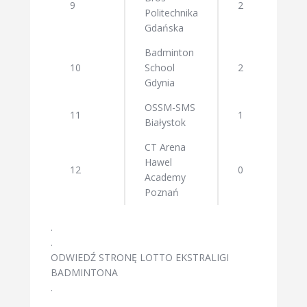
9
2
Politechnika
Gdańska
Badminton
10
School
2
Gdynia
OSSM-SMS
11
1
Białystok
CT Arena
Hawel
12
0
Academy
Poznań
.
.
ODWIEDŹ STRONĘ LOTTO EKSTRALIGI
BADMINTONA
.