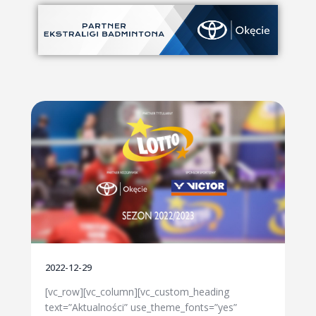
2022-12-29
[vc_row][vc_column][vc_custom_heading
text=”Aktualności” use_theme_fonts=”yes”