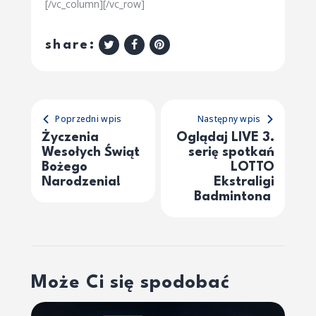
[/vc_column][/vc_row]
share:
Poprzedni wpis
Następny wpis
Życzenia
Oglądaj LIVE 3.
Wesołych Świąt
serię spotkań
Bożego
LOTTO
Narodzenia!
Ekstraligi
Badmintona
Może Ci się spodobać