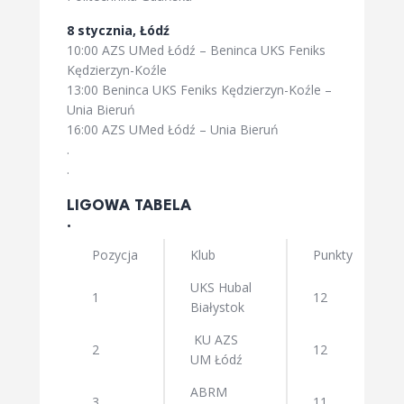
8 stycznia, Łódź
10:00 AZS UMed Łódź – Beninca UKS Feniks
Kędzierzyn-Koźle
13:00 Beninca UKS Feniks Kędzierzyn-Koźle –
Unia Bieruń
16:00 AZS UMed Łódź – Unia Bieruń
.
.
LIGOWA TABELA
.
Pozycja
Klub
Punkty
UKS Hubal
1
12
Białystok
KU AZS
2
12
UM Łódź
ABRM
3
11