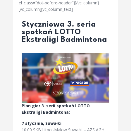
el_class=”dot-before-header”][/vc_column]
[vc_column][vc_column_text]
Styczniowa 3. seria
spotkań LOTTO
Ekstraligi Badmintona
.
Plan gier 3. serii spotkań LOTTO
Ekstraligi Badmintona:
7 stycznia, Suwałki
10.00 SKB Litpol-Malow Suwałki – AZS AGH