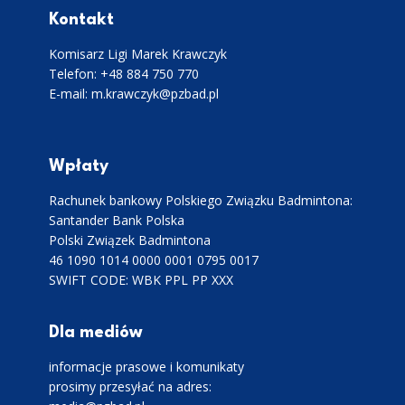
Kontakt
Komisarz Ligi Marek Krawczyk
Telefon: +48 884 750 770
E-mail: m.krawczyk@pzbad.pl
Wpłaty
Rachunek bankowy Polskiego Związku Badmintona:
Santander Bank Polska
Polski Związek Badmintona
46 1090 1014 0000 0001 0795 0017
SWIFT CODE: WBK PPL PP XXX
Dla mediów
informacje prasowe i komunikaty
prosimy przesyłać na adres: