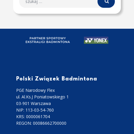
Polski Związek Badmintona
PGE Narodowy Flex
ul. Al.Ks.J Poniatowskiego 1
03-901 Warszawa
NIP: 113-03-54-760
KRS: 0000061704
REGON: 00086662700000