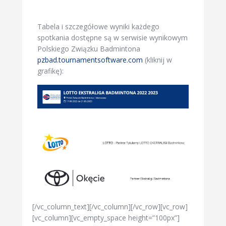
Tabela i szczegółowe wyniki każdego
spotkania dostępne są w serwisie wynikowym
Polskiego Związku Badmintona
pzbad.tournamentsoftware.com
(kliknij w
grafikę):
[/vc_column_text][/vc_column][/vc_row][vc_row]
[vc_column][vc_empty_space height=”100px”]