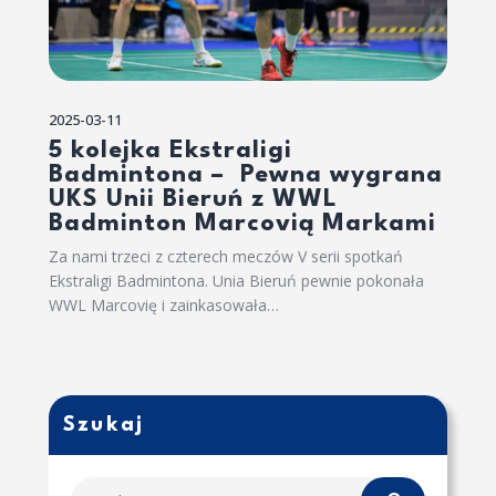
2025-03-11
5 kolejka Ekstraligi
Badmintona – Pewna wygrana
UKS Unii Bieruń z WWL
Badminton Marcovią Markami
Za nami trzeci z czterech meczów V serii spotkań
Ekstraligi Badmintona. Unia Bieruń pewnie pokonała
WWL Marcovię i zainkasowała…
Szukaj