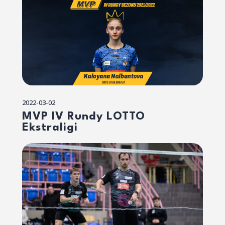
2022-03-02
MVP IV Rundy LOTTO
Ekstraligi