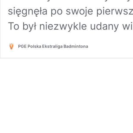
sięgnęła po swoje pierws
To był niezwykle udany w
PGE Polska Ekstraliga Badmintona