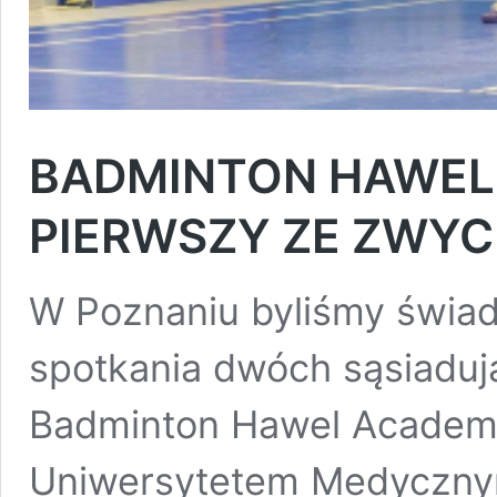
BADMINTON HAWEL
PIERWSZY ZE ZWY
W Poznaniu byliśmy świad
spotkania dwóch sąsiaduj
Badminton Hawel Academy
Uniwersytetem Medycznym