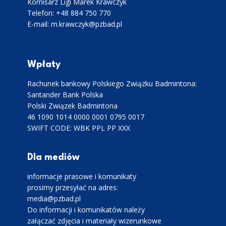
Komisarz Ligi Marek Krawczyk
Telefon: +48 884 750 770
E-mail: m.krawczyk@pzbad.pl
Wpłaty
Rachunek bankowy Polskiego Związku Badmintona:
Santander Bank Polska
Polski Związek Badmintona
46 1090 1014 0000 0001 0795 0017
SWIFT CODE: WBK PPL PP XXX
Dla mediów
informacje prasowe i komunikaty
prosimy przesyłać na adres:
media@pzbad.pl
Do informacji i komunikatów należy
załączać zdjęcia i materiały wizerunkowe