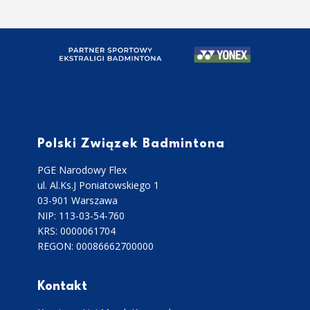
Polski Związek Badmintona
PGE Narodowy Flex
ul. Al.Ks.J Poniatowskiego 1
03-901 Warszawa
NIP: 113-03-54-760
KRS: 0000061704
REGON: 00086662700000
Kontakt