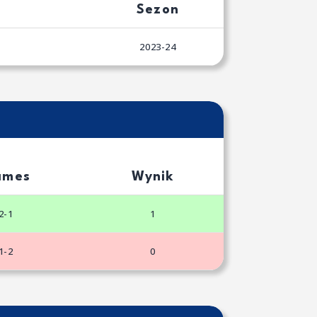
Sezon
2023-24
ames
Wynik
2-1
1
1-2
0