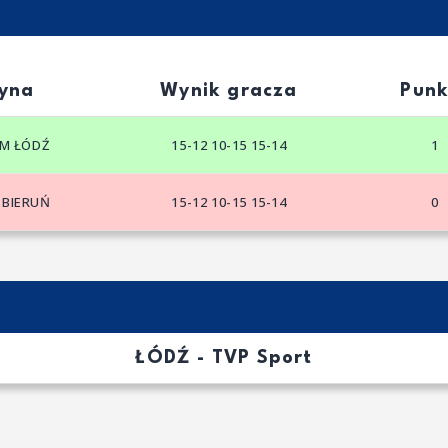
yna
Wynik gracza
Punk
UM ŁÓDŹ
15-12 10-15 15-14
1
 BIERUŃ
15-12 10-15 15-14
0
ŁÓDŹ - TVP Sport