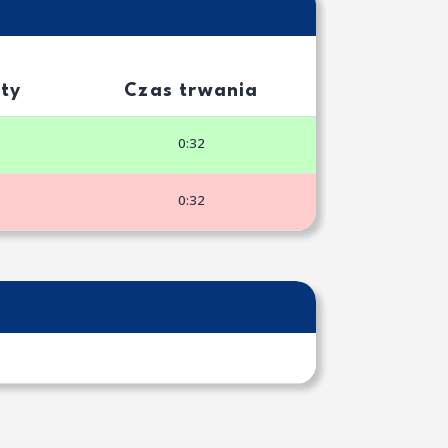
ty
Czas trwania
0:32
0:32