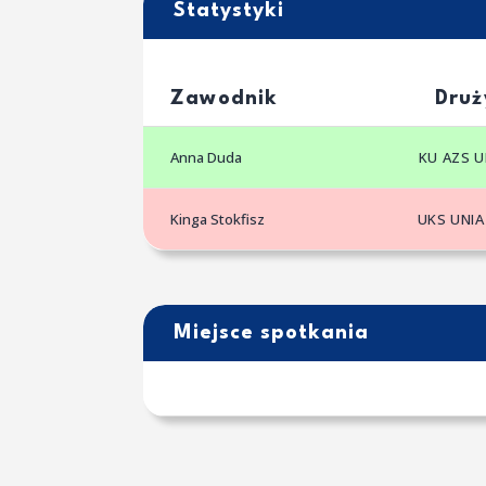
Statystyki
Zawodnik
Druż
Anna Duda
KU AZS 
Kinga Stokfisz
UKS UNIA
Miejsce spotkania