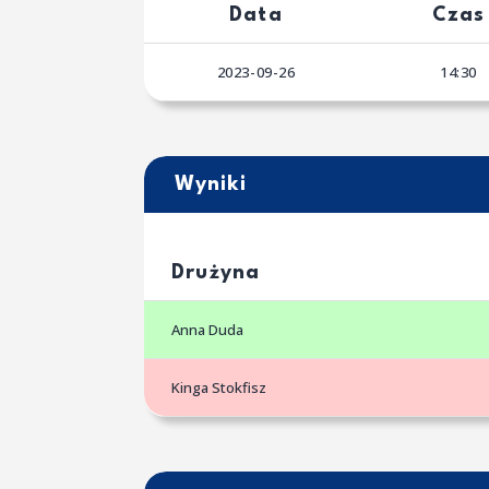
Data
Czas
2023-09-26
14:30
Wyniki
Drużyna
Anna Duda
Kinga Stokfisz