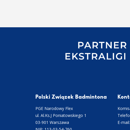
Polski Związek Badmintona
Kont
PGE Narodowy Flex
Komisa
ul. Al.Ks.J Poniatowskiego 1
Telefo
03-901 Warszawa
E-mail
NIP: 113-03-54-760