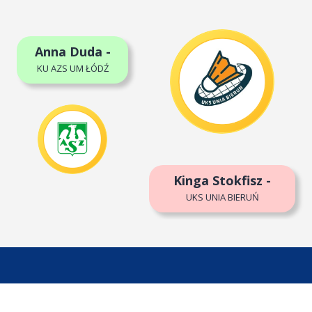
Anna Duda -
KU AZS UM ŁÓDŹ
Kinga Stokfisz -
UKS UNIA BIERUŃ