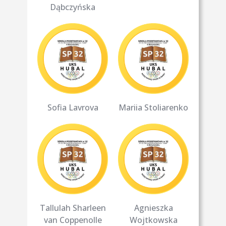
Dąbczyńska
Sofia Lavrova
Mariia Stoliarenko
Tallulah Sharleen
Agnieszka
van Coppenolle
Wojtkowska