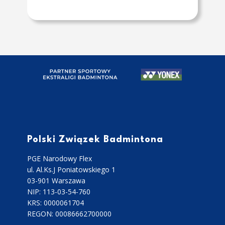
Polski Związek Badmintona
PGE Narodowy Flex
ul. Al.Ks.J Poniatowskiego 1
03-901 Warszawa
NIP: 113-03-54-760
KRS: 0000061704
REGON: 00086662700000