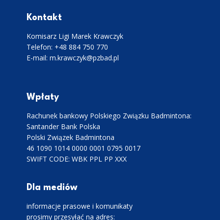
Kontakt
Komisarz Ligi Marek Krawczyk
Telefon: +48 884 750 770
E-mail: m.krawczyk@pzbad.pl
Wpłaty
Rachunek bankowy Polskiego Związku Badmintona:
Santander Bank Polska
Polski Związek Badmintona
46 1090 1014 0000 0001 0795 0017
SWIFT CODE: WBK PPL PP XXX
Dla mediów
informacje prasowe i komunikaty
prosimy przesyłać na adres: