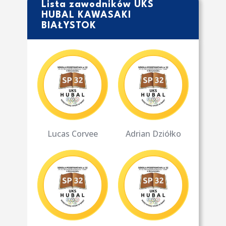
Lista zawodników UKS
HUBAL KAWASAKI
BIAŁYSTOK
Lucas Corvee
Adrian Dziółko