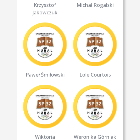
Krzysztof
Michał Rogalski
Jakowczuk
Paweł Śmiłowski
Lole Courtois
Wiktoria
Weronika Górniak