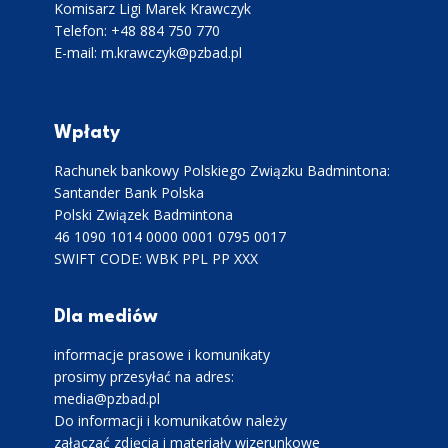
Komisarz Ligi Marek Krawczyk
Telefon: +48 884 750 770
E-mail: m.krawczyk@pzbad.pl
Wpłaty
Rachunek bankowy Polskiego Związku Badmintona:
Santander Bank Polska
Polski Związek Badmintona
46 1090 1014 0000 0001 0795 0017
SWIFT CODE: WBK PPL PP XXX
Dla mediów
informacje prasowe i komunikaty
prosimy przesyłać na adres:
media@pzbad.pl
Do informacji i komunikatów należy
załączać zdjęcia i materiały wizerunkowe