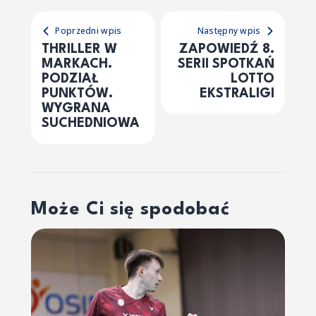
Poprzedni wpis
Następny wpis
THRILLER W
ZAPOWIEDŹ 8.
MARKACH.
SERII SPOTKAŃ
PODZIAŁ
LOTTO
PUNKTÓW.
EKSTRALIGI
WYGRANA
SUCHEDNIOWA
Może Ci się spodobać