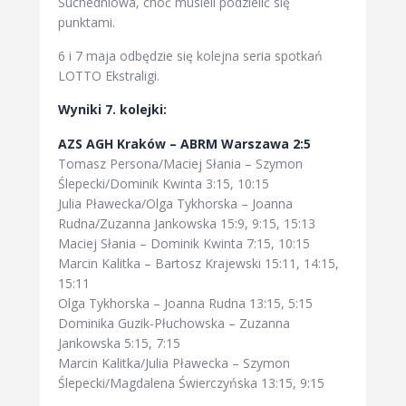
Suchedniowa, choć musieli podzielić się
punktami.
6 i 7 maja odbędzie się kolejna seria spotkań
LOTTO Ekstraligi.
Wyniki 7. kolejki:
AZS AGH Kraków – ABRM Warszawa 2:5
Tomasz Persona/Maciej Słania – Szymon
Ślepecki/Dominik Kwinta 3:15, 10:15
Julia Pławecka/Olga Tykhorska – Joanna
Rudna/Zuzanna Jankowska 15:9, 9:15, 15:13
Maciej Słania – Dominik Kwinta 7:15, 10:15
Marcin Kalitka – Bartosz Krajewski 15:11, 14:15,
15:11
Olga Tykhorska – Joanna Rudna 13:15, 5:15
Dominika Guzik-Płuchowska – Zuzanna
Jankowska 5:15, 7:15
Marcin Kalitka/Julia Pławecka – Szymon
Ślepecki/Magdalena Świerczyńska 13:15, 9:15