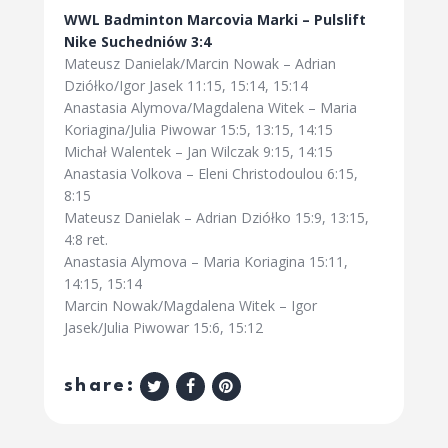
WWL Badminton Marcovia Marki – Pulslift
Nike Suchedniów 3:4
Mateusz Danielak/Marcin Nowak – Adrian
Dziółko/Igor Jasek 11:15, 15:14, 15:14
Anastasia Alymova/Magdalena Witek – Maria
Koriagina/Julia Piwowar 15:5, 13:15, 14:15
Michał Walentek – Jan Wilczak 9:15, 14:15
Anastasia Volkova – Eleni Christodoulou 6:15,
8:15
Mateusz Danielak – Adrian Dziółko 15:9, 13:15,
4:8 ret.
Anastasia Alymova – Maria Koriagina 15:11,
14:15, 15:14
Marcin Nowak/Magdalena Witek – Igor
Jasek/Julia Piwowar 15:6, 15:12
share: