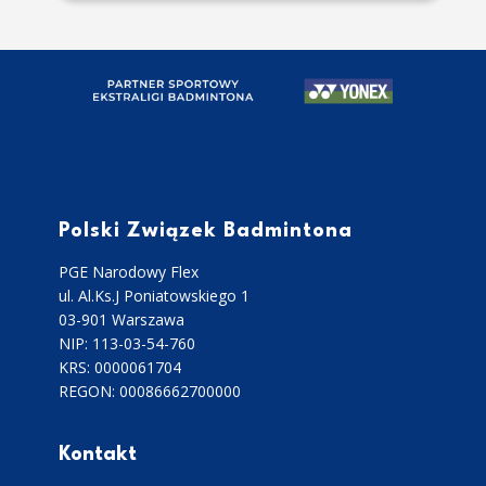
Polski Związek Badmintona
PGE Narodowy Flex
ul. Al.Ks.J Poniatowskiego 1
03-901 Warszawa
NIP: 113-03-54-760
KRS: 0000061704
REGON: 00086662700000
Kontakt