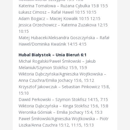
Katerina Tomalowa – Rużana Cybulka 15:8 15:5
Łukasz Cimosz – Rafał Hawel 10:15 10:15
Adam Bogacz – Maciej Kowalik 10:15 12:15
Jessica Orzechowicz – Katerina Zuzakova 12:15
10:15
Matej Hubacek/Aleksandra Goszczyńska – Rafał
Hawel/Dominika Kwaśnik 14:15 4:15
Hubal Białystok – Unia Bieruń 6:1
Michał Rogalski/Paweł Śmiłowski – Jakub
Melaniuk/Szymon Stokfisz 15:9, 15:9
Wiktoria Dąbczyńska/Agnieszka Wojtkowska –
Anna Czuchra/Emilia Jochacy 15:6, 15:12
Krzysztof Jakowczuk – Sebastian Pinkowicz 15:8,
15:10
Dawid Perkowski – Szymon Stokfisz 14:15, 7:15
Wiktoria Dąbczyńska – Kinga Stokfisz 15:6, 15:8
Weronika Górniak – Emilia Jochacy 15:4, 15:3
Paweł Śmiłowski/Agnieszka Wojtkowska – Piotr
Liszka/Anna Czuchra 15:12, 11:15, 15:13