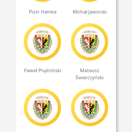
Piotr Heinke
Michał Jaworski
Paweł Prądziński
Mateusz
Świerczyński