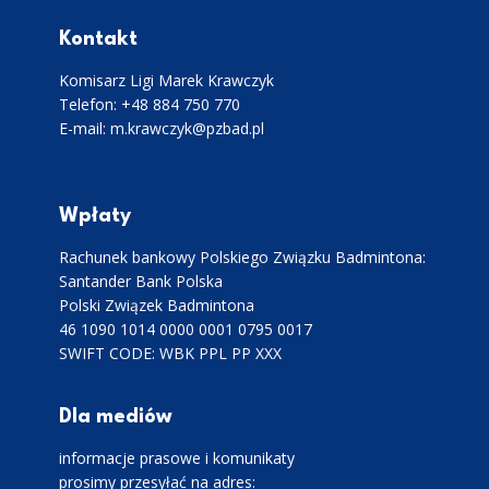
Kontakt
Komisarz Ligi Marek Krawczyk
Telefon: +48 884 750 770
E-mail: m.krawczyk@pzbad.pl
Wpłaty
Rachunek bankowy Polskiego Związku Badmintona:
Santander Bank Polska
Polski Związek Badmintona
46 1090 1014 0000 0001 0795 0017
SWIFT CODE: WBK PPL PP XXX
Dla mediów
informacje prasowe i komunikaty
prosimy przesyłać na adres: