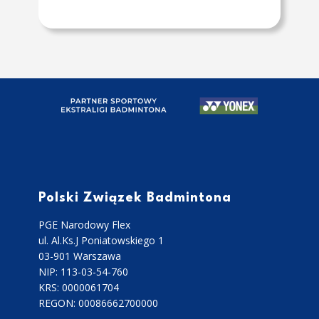
Polski Związek Badmintona
PGE Narodowy Flex
ul. Al.Ks.J Poniatowskiego 1
03-901 Warszawa
NIP: 113-03-54-760
KRS: 0000061704
REGON: 00086662700000