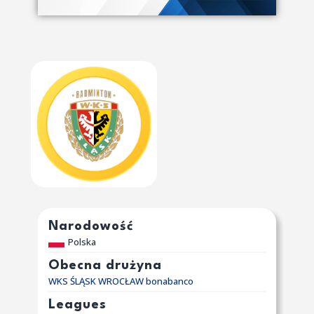
Narodowość
Polska
Obecna drużyna
WKS ŚLĄSK WROCŁAW bonabanco
Leagues