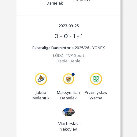
Danielak
2023-09-25
0
-
0
-
1
-
1
Ekstraliga Badmintona 2025/26 - YONEX
ŁÓDŹ - TVP Sport
Deble:
Deble
Jakub
Maksymilian
Przemysław
Melaniuk
Danielak
Wacha
Viacheslav
Yakovlev