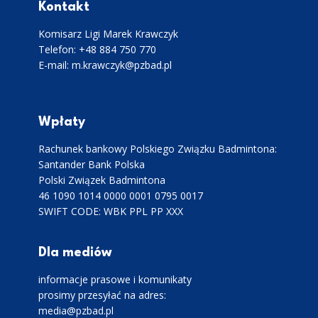
Kontakt
Komisarz Ligi Marek Krawczyk
Telefon: +48 884 750 770
E-mail: m.krawczyk@pzbad.pl
Wpłaty
Rachunek bankowy Polskiego Związku Badmintona:
Santander Bank Polska
Polski Związek Badmintona
46 1090 1014 0000 0001 0795 0017
SWIFT CODE: WBK PPL PP XXX
Dla mediów
informacje prasowe i komunikaty
prosimy przesyłać na adres:
media@pzbad.pl