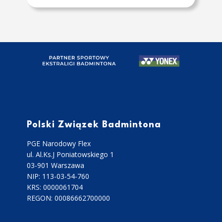
Polski Związek Badmintona
PGE Narodowy Flex
ul. Al.Ks.J Poniatowskiego 1
03-901 Warszawa
NIP: 113-03-54-760
KRS: 0000061704
REGON: 00086662700000