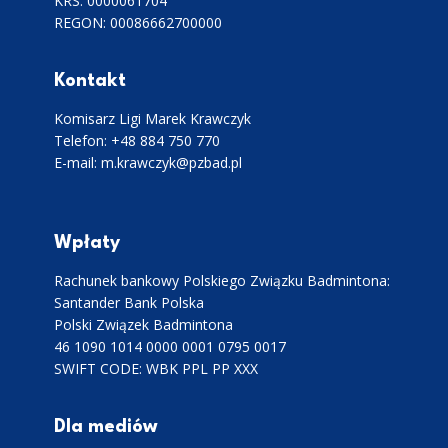
KRS: 0000061704
REGON: 00086662700000
Kontakt
Komisarz Ligi Marek Krawczyk
Telefon: +48 884 750 770
E-mail: m.krawczyk@pzbad.pl
Wpłaty
Rachunek bankowy Polskiego Związku Badmintona:
Santander Bank Polska
Polski Związek Badmintona
46 1090 1014 0000 0001 0795 0017
SWIFT CODE: WBK PPL PP XXX
Dla mediów