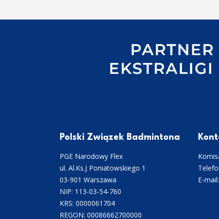
Polski Związek Badmintona
Kont
PGE Narodowy Flex
Komisa
ul. Al.Ks.J Poniatowskiego 1
Telefo
03-901 Warszawa
E-mail
NIP: 113-03-54-760
KRS: 0000061704
REGON: 00086662700000