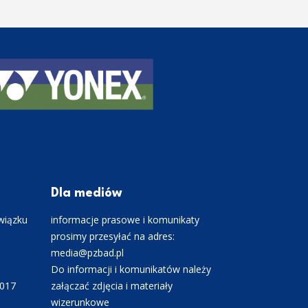
Dla mediów
wiązku
informacje prasowe i komunikaty
prosimy przesyłać na adres:
media@pzbad.pl
Do informacji i komunikatów należy
0017
załączać zdjęcia i materiały
wizerunkowe