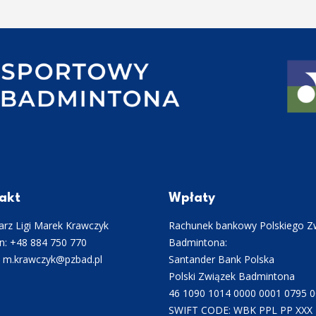
akt
Wpłaty
rz Ligi Marek Krawczyk
Rachunek bankowy Polskiego Z
n: +48 884 750 770
Badmintona:
: m.krawczyk@pzbad.pl
Santander Bank Polska
Polski Związek Badmintona
46 1090 1014 0000 0001 0795 
SWIFT CODE: WBK PPL PP XXX