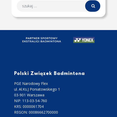
Polski Związek Badmintona
PGE Narodowy Flex
ul. Al.Ks.J Poniatowskiego 1
03-901 Warszawa
NIP: 113-03-54-760
KRS: 0000061704
REGON: 00086662700000