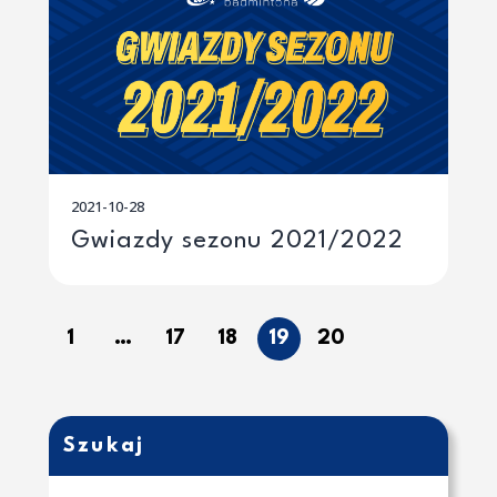
2021-10-28
Gwiazdy sezonu 2021/2022
1
…
17
18
19
20
Szukaj