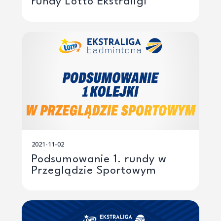
rundy Lotto Ekstraligi
2021-11-02
Podsumowanie 1. rundy w
Przeglądzie Sportowym