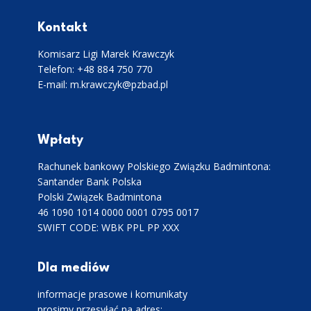
Kontakt
Komisarz Ligi Marek Krawczyk
Telefon: +48 884 750 770
E-mail: m.krawczyk@pzbad.pl
Wpłaty
Rachunek bankowy Polskiego Związku Badmintona:
Santander Bank Polska
Polski Związek Badmintona
46 1090 1014 0000 0001 0795 0017
SWIFT CODE: WBK PPL PP XXX
Dla mediów
informacje prasowe i komunikaty
prosimy przesyłać na adres: