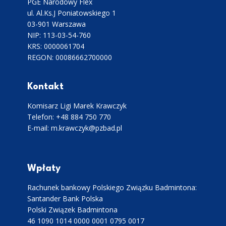
PGE Narodowy Flex
ul. Al.Ks.J Poniatowskiego 1
03-901 Warszawa
NIP: 113-03-54-760
KRS: 0000061704
REGON: 00086662700000
Kontakt
Komisarz Ligi Marek Krawczyk
Telefon: +48 884 750 770
E-mail: m.krawczyk@pzbad.pl
Wpłaty
Rachunek bankowy Polskiego Związku Badmintona:
Santander Bank Polska
Polski Związek Badmintona
46 1090 1014 0000 0001 0795 0017