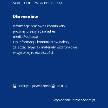
SWIFT CODE: WBK PPL PP XXX
Dla mediów
informacje prasowe i komunikaty
prosimy przesyłać na adres:
media@pzbad.pl
Do informacji i komunikatów należy
załączać zdjęcia i materiały wizerunkowe
w wysokiej rozdzielczości.
Polityka prywatności
RODO
Wykonanie: bizneszoom.pl