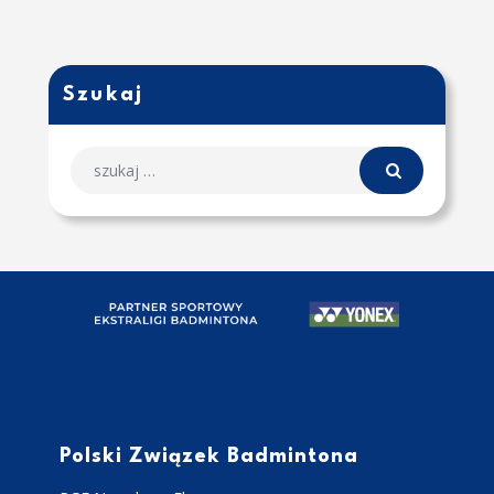
Szukaj
Polski Związek Badmintona