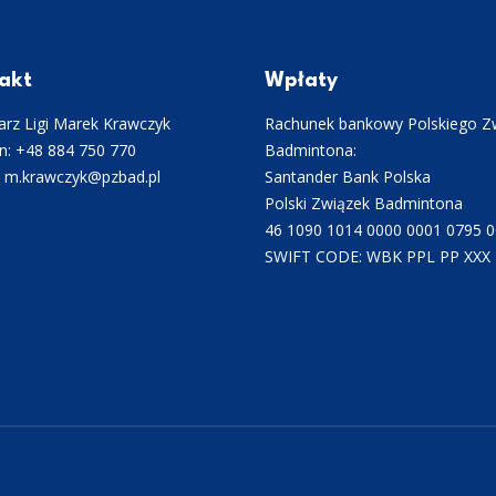
akt
Wpłaty
rz Ligi Marek Krawczyk
Rachunek bankowy Polskiego Z
n: +48 884 750 770
Badmintona:
: m.krawczyk@pzbad.pl
Santander Bank Polska
Polski Związek Badmintona
46 1090 1014 0000 0001 0795 
SWIFT CODE: WBK PPL PP XXX