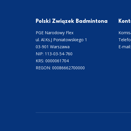
Polski Związek Badmintona
Kont
PGE Narodowy Flex
Komisa
ul. Al.Ks.J Poniatowskiego 1
Telefo
03-901 Warszawa
E-mail
NIP: 113-03-54-760
KRS: 0000061704
REGON: 00086662700000