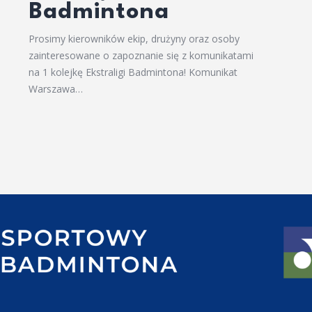
Badmintona
Prosimy kierowników ekip, drużyny oraz osoby
zainteresowane o zapoznanie się z komunikatami
na 1 kolejkę Ekstraligi Badmintona! Komunikat
Warszawa…