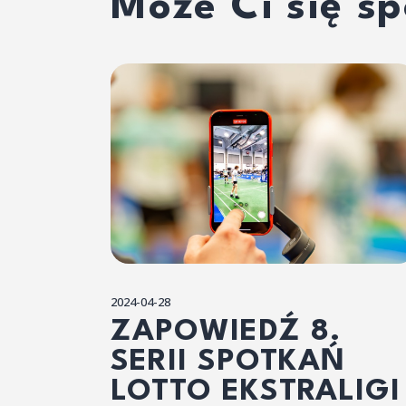
Może Ci się s
2024-04-28
ZAPOWIEDŹ 8.
SERII SPOTKAŃ
LOTTO EKSTRALIGI