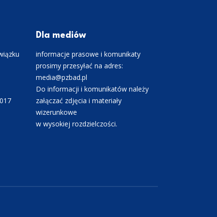
Dla mediów
wiązku
informacje prasowe i komunikaty
prosimy przesyłać na adres:
media@pzbad.pl
Do informacji i komunikatów należy
0017
załączać zdjęcia i materiały
wizerunkowe
w wysokiej rozdzielczości.