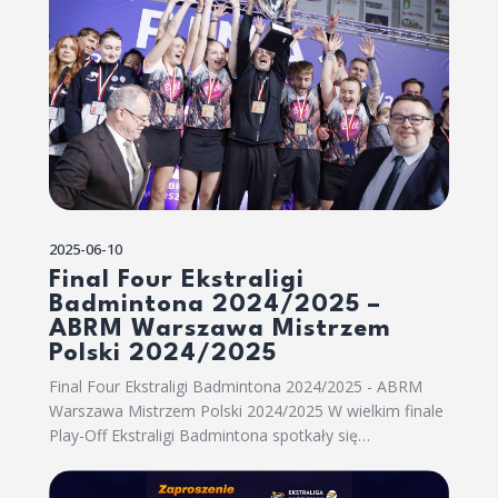
2025-06-10
Final Four Ekstraligi
Badmintona 2024/2025 –
ABRM Warszawa Mistrzem
Polski 2024/2025
Final Four Ekstraligi Badmintona 2024/2025 - ABRM
Warszawa Mistrzem Polski 2024/2025 W wielkim finale
Play-Off Ekstraligi Badmintona spotkały się…