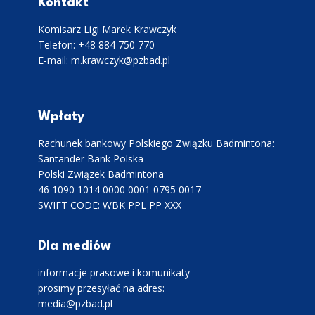
Kontakt
Komisarz Ligi Marek Krawczyk
Telefon: +48 884 750 770
E-mail: m.krawczyk@pzbad.pl
Wpłaty
Rachunek bankowy Polskiego Związku Badmintona:
Santander Bank Polska
Polski Związek Badmintona
46 1090 1014 0000 0001 0795 0017
SWIFT CODE: WBK PPL PP XXX
Dla mediów
informacje prasowe i komunikaty
prosimy przesyłać na adres:
media@pzbad.pl