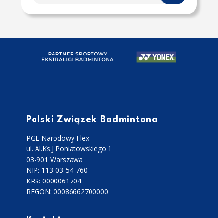
Polski Związek Badmintona
PGE Narodowy Flex
ul. Al.Ks.J Poniatowskiego 1
03-901 Warszawa
NIP: 113-03-54-760
KRS: 0000061704
REGON: 00086662700000