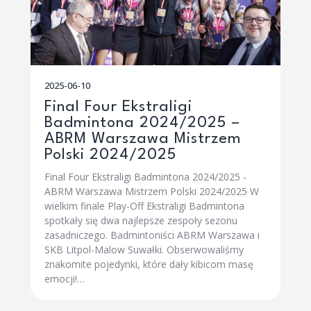
2025-06-10
Final Four Ekstraligi
Badmintona 2024/2025 –
ABRM Warszawa Mistrzem
Polski 2024/2025
Final Four Ekstraligi Badmintona 2024/2025 -
ABRM Warszawa Mistrzem Polski 2024/2025 W
wielkim finale Play-Off Ekstraligi Badmintona
spotkały się dwa najlepsze zespoły sezonu
zasadniczego. Badmintoniści ABRM Warszawa i
SKB Litpol-Malow Suwałki. Obserwowaliśmy
znakomite pojedynki, które dały kibicom masę
emocji!…