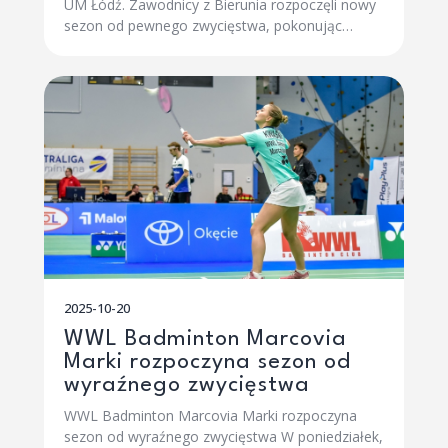
UM Łódź. Zawodnicy z Bierunia rozpoczęli nowy
sezon od pewnego zwycięstwa, pokonując…
2025-10-20
WWL Badminton Marcovia
Marki rozpoczyna sezon od
wyraźnego zwycięstwa
WWL Badminton Marcovia Marki rozpoczyna
sezon od wyraźnego zwycięstwa W poniedziałek,