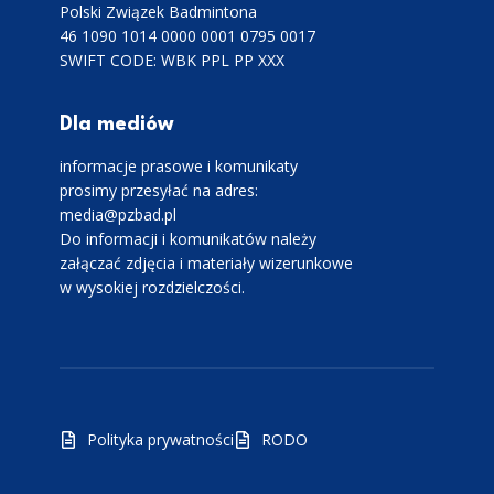
Polski Związek Badmintona
46 1090 1014 0000 0001 0795 0017
SWIFT CODE: WBK PPL PP XXX
Dla mediów
informacje prasowe i komunikaty
prosimy przesyłać na adres:
media@pzbad.pl
Do informacji i komunikatów należy
załączać zdjęcia i materiały wizerunkowe
w wysokiej rozdzielczości.
Polityka prywatności
RODO