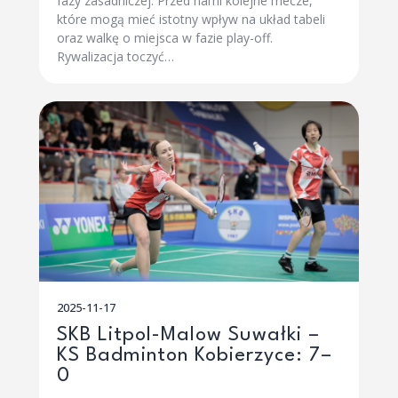
fazy zasadniczej. Przed nami kolejne mecze,
które mogą mieć istotny wpływ na układ tabeli
oraz walkę o miejsca w fazie play-off.
Rywalizacja toczyć…
2025-11-17
SKB Litpol-Malow Suwałki –
KS Badminton Kobierzyce: 7–
0