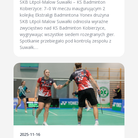
SKB Litpol-Malow Suwałki – KS Badminton
Kobierzyce: 7–0 W meczu inaugurującym 2
kolejkę Ekstraligi Badmintona Yonex drużyna
SKB Litpol-Malow Suwałki odniosła wyraźne
zwycięstwo nad KS Badminton Kobierzyce,
wygrywając wszystkie siedem rozegranych gier.
Spotkanie przebiegało pod kontrolą zespołu z
Suwałk.…
2025-11-16