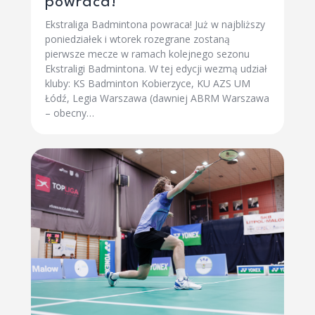
powraca!
Ekstraliga Badmintona powraca! Już w najbliższy
poniedziałek i wtorek rozegrane zostaną
pierwsze mecze w ramach kolejnego sezonu
Ekstraligi Badmintona. W tej edycji wezmą udział
kluby: KS Badminton Kobierzyce, KU AZS UM
Łódź, Legia Warszawa (dawniej ABRM Warszawa
– obecny…