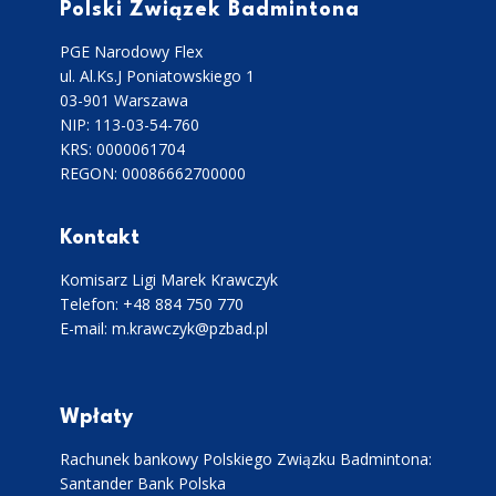
Polski Związek Badmintona
PGE Narodowy Flex
ul. Al.Ks.J Poniatowskiego 1
03-901 Warszawa
NIP: 113-03-54-760
KRS: 0000061704
REGON: 00086662700000
Kontakt
Komisarz Ligi Marek Krawczyk
Telefon: +48 884 750 770
E-mail: m.krawczyk@pzbad.pl
Wpłaty
Rachunek bankowy Polskiego Związku Badmintona:
Santander Bank Polska