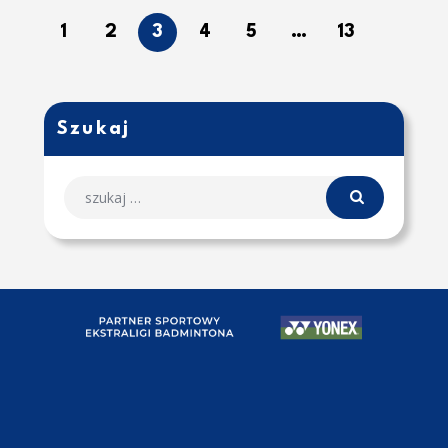
1
2
3
4
5
…
13
Szukaj