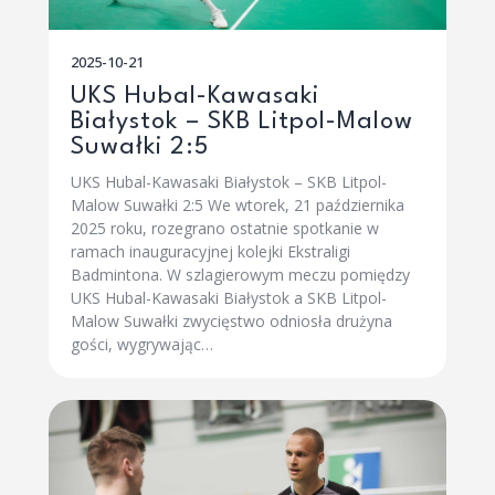
2025-10-21
UKS Hubal-Kawasaki
Białystok – SKB Litpol-Malow
Suwałki 2:5
UKS Hubal-Kawasaki Białystok – SKB Litpol-
Malow Suwałki 2:5 We wtorek, 21 października
2025 roku, rozegrano ostatnie spotkanie w
ramach inauguracyjnej kolejki Ekstraligi
Badmintona. W szlagierowym meczu pomiędzy
UKS Hubal-Kawasaki Białystok a SKB Litpol-
Malow Suwałki zwycięstwo odniosła drużyna
gości, wygrywając…