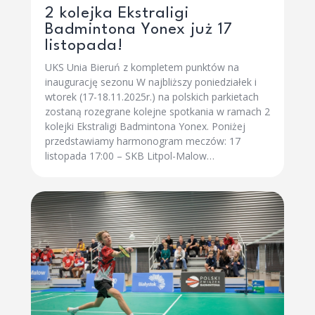
2 kolejka Ekstraligi
Badmintona Yonex już 17
listopada!
UKS Unia Bieruń z kompletem punktów na
inaugurację sezonu W najbliższy poniedziałek i
wtorek (17-18.11.2025r.) na polskich parkietach
zostaną rozegrane kolejne spotkania w ramach 2
kolejki Ekstraligi Badmintona Yonex. Poniżej
przedstawiamy harmonogram meczów: 17
listopada 17:00 – SKB Litpol-Malow…