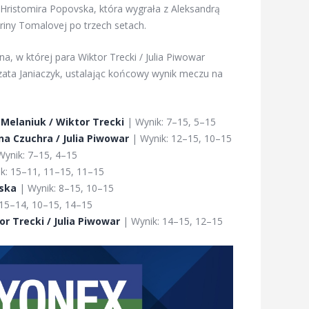
 Hristomira Popovska, która wygrała z Aleksandrą
eriny Tomalovej po trzech setach.
, w której para Wiktor Trecki / Julia Piwowar
ata Janiaczyk, ustalając końcowy wynik meczu na
 Melaniuk / Wiktor Trecki
| Wynik: 7–15, 5–15
na Czuchra / Julia Piwowar
| Wynik: 12–15, 10–15
ynik: 7–15, 4–15
k: 15–11, 11–15, 11–15
vska
| Wynik: 8–15, 10–15
 15–14, 10–15, 14–15
or Trecki / Julia Piwowar
| Wynik: 14–15, 12–15