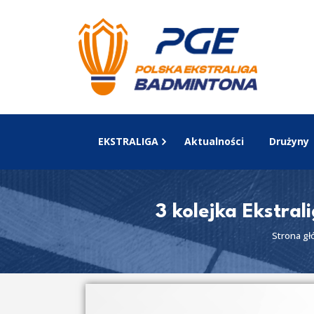
EKSTRALIGA
Aktualności
Drużyny
3 kolejka Ekstral
Strona g