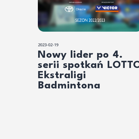
2023-02-19
Nowy lider po 4.
serii spotkań LOTT
Ekstraligi
Badmintona