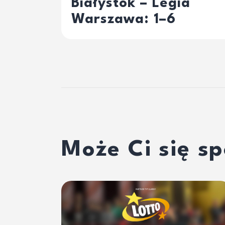
Białystok – Legia
Warszawa: 1–6
Może Ci się s