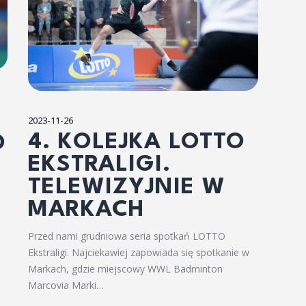
2023-11-26
4. KOLEJKA LOTTO
O
EKSTRALIGI.
TELEWIZYJNIE W
MARKACH
Przed nami grudniowa seria spotkań LOTTO
Ekstraligi. Najciekawiej zapowiada się spotkanie w
Markach, gdzie miejscowy WWL Badminton
Marcovia Marki…