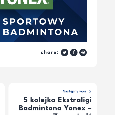
share:
Następny wpis
5 kolejka Ekstraligi
Badmintona Yonex –