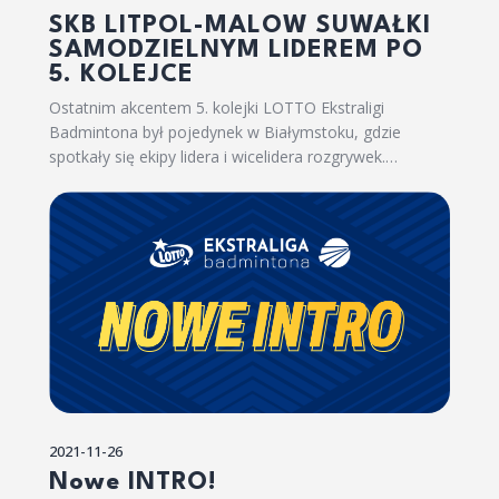
SKB LITPOL-MALOW SUWAŁKI
SAMODZIELNYM LIDEREM PO
5. KOLEJCE
Ostatnim akcentem 5. kolejki LOTTO Ekstraligi
Badmintona był pojedynek w Białymstoku, gdzie
spotkały się ekipy lidera i wicelidera rozgrywek.…
2021-11-26
Nowe INTRO!