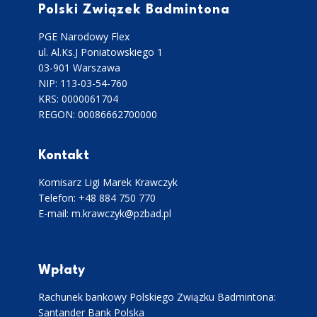
Polski Związek Badmintona
PGE Narodowy Flex
ul. Al.Ks.J Poniatowskiego 1
03-901 Warszawa
NIP: 113-03-54-760
KRS: 0000061704
REGON: 00086662700000
Kontakt
Komisarz Ligi Marek Krawczyk
Telefon: +48 884 750 770
E-mail: m.krawczyk@pzbad.pl
Wpłaty
Rachunek bankowy Polskiego Związku Badmintona:
Santander Bank Polska