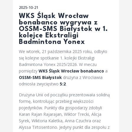
2025-10-21
WKS Śląsk Wrocław
bonabanco wygrywa z
OSSM-SMS Białystok w 1.
kolejce Ekstraligi
Badmintona Yonex
We wtorek, 21 października 2025 roku, odbyło
się kolejne spotkanie 1. kolejki Ekstraligi
Badmintona Yonex 2025/2026. W meczu
pomiędzy
WKS Śląsk Wrocław bonabanco
a
OSSM-SMS Białystok
drużyna z Wrocławia
odniosła zwycięstwo
5:2
.
Drużyna Unii od początku prezentowała solidną
formę, kontrolując przebieg większości
pojedynków. Punkty dla gospodarzy zdobyli
Karan Rajan Rajarajan, Wiktor Trecki, Alicja
Syrek, Wiktoria Kaletka, Anna Czuchra oraz
Alyssa Tirtosentono. Jedyny punkt dla zespołu z