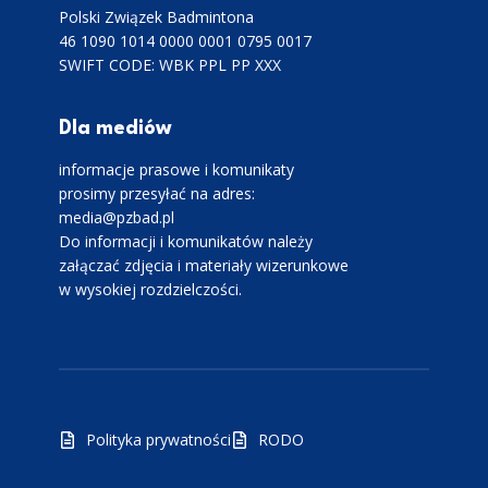
Polski Związek Badmintona
46 1090 1014 0000 0001 0795 0017
SWIFT CODE: WBK PPL PP XXX
Dla mediów
informacje prasowe i komunikaty
prosimy przesyłać na adres:
media@pzbad.pl
Do informacji i komunikatów należy
załączać zdjęcia i materiały wizerunkowe
w wysokiej rozdzielczości.
Polityka prywatności
RODO