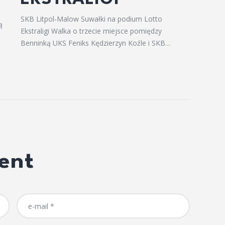
SKB Litpol-Malow Suwałki na podium Lotto
ą
Ekstraligi Walka o trzecie miejsce pomiędzy
Benninką UKS Feniks Kędzierzyn Koźle i SKB…
ent