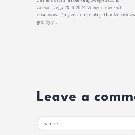
Za nami ostatnia kolejka ligowego sezonu
zasadniczego 2023-2024. W pięciu meczach
obserwowaliśmy znakomite akcje i bardzo ciekaw
grę. Były…
Leave a comm