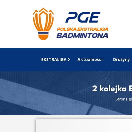
EKSTRALIGA
Aktualności
Drużyny
2 kolejka 
Strona g