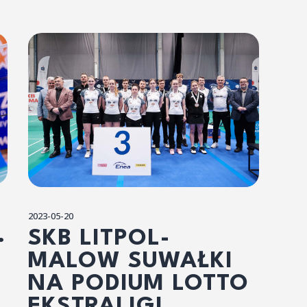
2023-05-20
.
SKB LITPOL-
MALOW SUWAŁKI
NA PODIUM LOTTO
EKSTRALIGI