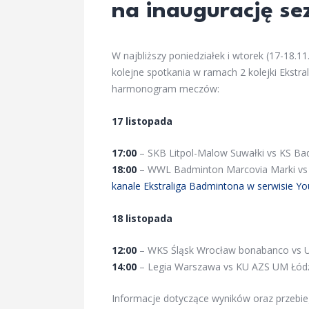
na inaugurację se
W najbliższy poniedziałek i wtorek (17-18.1
kolejne spotkania w ramach 2 kolejki Ekstr
harmonogram meczów:
17 listopada
17:00
– SKB Litpol-Malow Suwałki vs KS Ba
18:00
– WWL Badminton Marcovia Marki vs
kanale Ekstraliga Badmintona w serwisie Y
18 listopada
12:00
– WKS Śląsk Wrocław bonabanco vs U
14:00
– Legia Warszawa vs KU AZS UM Łód
Informacje dotyczące wyników oraz przebie