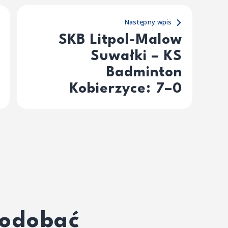
Następny wpis
SKB Litpol-Malow
Suwałki – KS
Badminton
Kobierzyce: 7–0
podobać