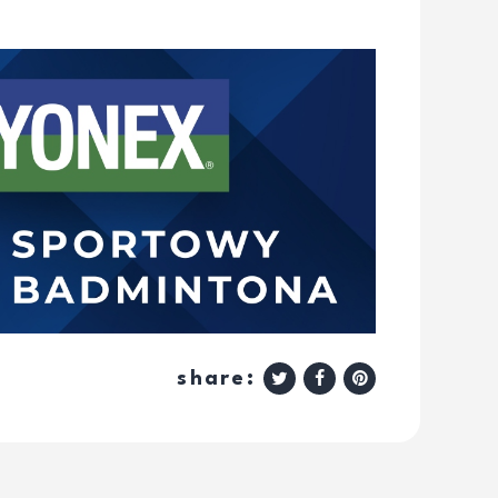
share: