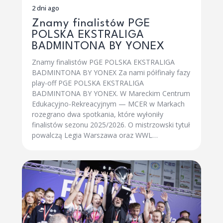
2 dni ago
Znamy finalistów PGE
POLSKA EKSTRALIGA
BADMINTONA BY YONEX
Znamy finalistów PGE POLSKA EKSTRALIGA
BADMINTONA BY YONEX Za nami półfinały fazy
play-off PGE POLSKA EKSTRALIGA
BADMINTONA BY YONEX. W Mareckim Centrum
Edukacyjno-Rekreacyjnym — MCER w Markach
rozegrano dwa spotkania, które wyłoniły
finalistów sezonu 2025/2026. O mistrzowski tytuł
powalczą Legia Warszawa oraz WWL…