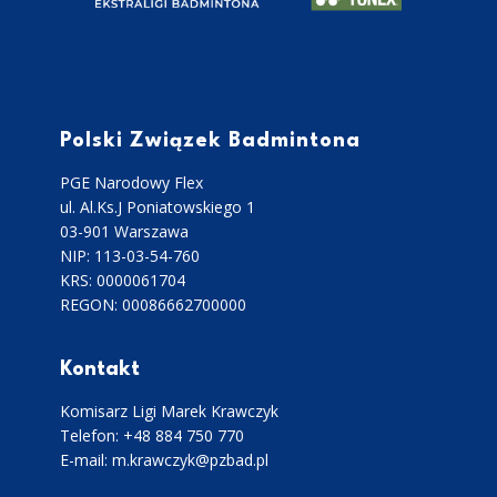
Polski Związek Badmintona
PGE Narodowy Flex
ul. Al.Ks.J Poniatowskiego 1
03-901 Warszawa
NIP: 113-03-54-760
KRS: 0000061704
REGON: 00086662700000
Kontakt
Komisarz Ligi Marek Krawczyk
Telefon: +48 884 750 770
E-mail: m.krawczyk@pzbad.pl