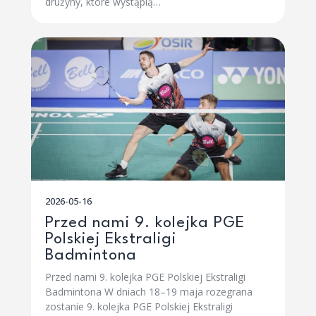
drużyny, które wystąpią…
2026-05-16
Przed nami 9. kolejka PGE
Polskiej Ekstraligi
Badmintona
Przed nami 9. kolejka PGE Polskiej Ekstraligi
Badmintona W dniach 18–19 maja rozegrana
zostanie 9. kolejka PGE Polskiej Ekstraligi