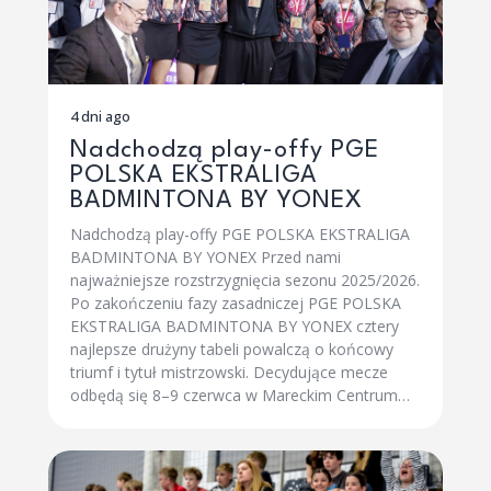
4 dni ago
Nadchodzą play-offy PGE
POLSKA EKSTRALIGA
BADMINTONA BY YONEX
Nadchodzą play-offy PGE POLSKA EKSTRALIGA
BADMINTONA BY YONEX Przed nami
najważniejsze rozstrzygnięcia sezonu 2025/2026.
Po zakończeniu fazy zasadniczej PGE POLSKA
EKSTRALIGA BADMINTONA BY YONEX cztery
najlepsze drużyny tabeli powalczą o końcowy
triumf i tytuł mistrzowski. Decydujące mecze
odbędą się 8–9 czerwca w Mareckim Centrum…