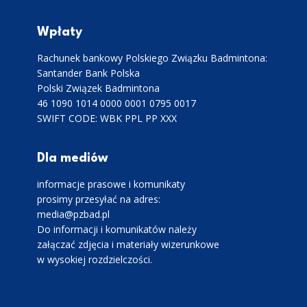
Wpłaty
Rachunek bankowy Polskiego Związku Badmintona:
Santander Bank Polska
Polski Związek Badmintona
46 1090 1014 0000 0001 0795 0017
SWIFT CODE: WBK PPL PP XXX
Dla mediów
informacje prasowe i komunikaty
prosimy przesyłać na adres:
media@pzbad.pl
Do informacji i komunikatów należy
załączać zdjęcia i materiały wizerunkowe
w wysokiej rozdzielczości.