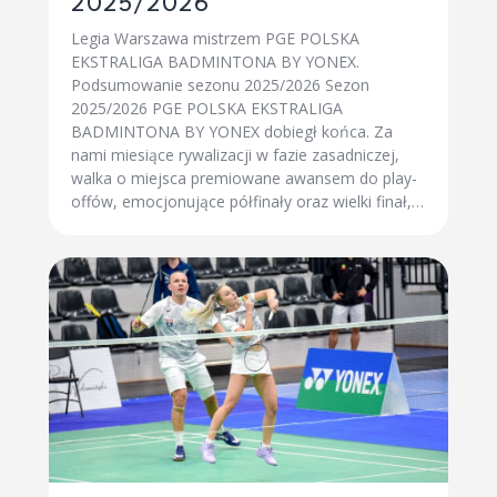
2025/2026
Legia Warszawa mistrzem PGE POLSKA
EKSTRALIGA BADMINTONA BY YONEX.
Podsumowanie sezonu 2025/2026 Sezon
2025/2026 PGE POLSKA EKSTRALIGA
BADMINTONA BY YONEX dobiegł końca. Za
nami miesiące rywalizacji w fazie zasadniczej,
walka o miejsca premiowane awansem do play-
offów, emocjonujące półfinały oraz wielki finał,…