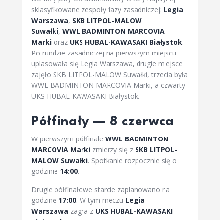
sklasyfikowane zespoły fazy zasadniczej:
Legia
Warszawa
,
SKB LITPOL-MALOW
Suwałki
,
WWL BADMINTON MARCOVIA
Marki
oraz
UKS HUBAL-KAWASAKI Białystok
.
Po rundzie zasadniczej na pierwszym miejscu
uplasowała się Legia Warszawa, drugie miejsce
zajęło SKB LITPOL-MALOW Suwałki, trzecia była
WWL BADMINTON MARCOVIA Marki, a czwarty
UKS HUBAL-KAWASAKI Białystok.
Półfinały — 8 czerwca
W pierwszym półfinale
WWL BADMINTON
MARCOVIA Marki
zmierzy się z
SKB LITPOL-
MALOW Suwałki
. Spotkanie rozpocznie się o
godzinie
14:00
.
Drugie półfinałowe starcie zaplanowano na
godzinę
17:00
. W tym meczu
Legia
Warszawa
zagra z
UKS HUBAL-KAWASAKI