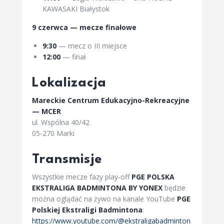
KAWASAKI Białystok
9 czerwca — mecze finałowe
9:30
— mecz o III miejsce
12:00
— finał
Lokalizacja
Mareckie Centrum Edukacyjno-Rekreacyjne
— MCER
ul. Wspólna 40/42
05-270 Marki
Transmisje
Wszystkie mecze fazy play-off
PGE POLSKA
EKSTRALIGA BADMINTONA BY YONEX
będzie
można oglądać na żywo na kanale YouTube
PGE
Polskiej Ekstraligi Badmintona
:
https://www.youtube.com/@ekstraligabadminton