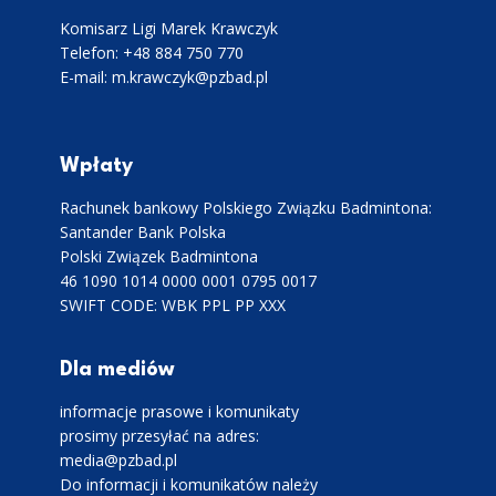
Komisarz Ligi Marek Krawczyk
Telefon: +48 884 750 770
E-mail: m.krawczyk@pzbad.pl
Wpłaty
Rachunek bankowy Polskiego Związku Badmintona:
Santander Bank Polska
Polski Związek Badmintona
46 1090 1014 0000 0001 0795 0017
SWIFT CODE: WBK PPL PP XXX
Dla mediów
informacje prasowe i komunikaty
prosimy przesyłać na adres:
media@pzbad.pl
Do informacji i komunikatów należy