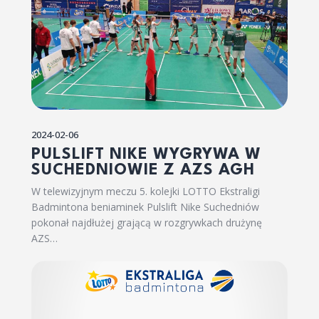
2024-02-06
PULSLIFT NIKE WYGRYWA W
SUCHEDNIOWIE Z AZS AGH
W telewizyjnym meczu 5. kolejki LOTTO Ekstraligi
Badmintona beniaminek Pulslift Nike Suchedniów
pokonał najdłużej grającą w rozgrywkach drużynę
AZS…