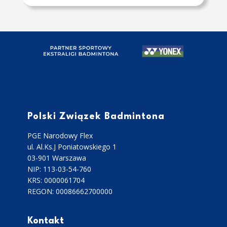
Polski Związek Badmintona
PGE Narodowy Flex
ul. Al.Ks.J Poniatowskiego 1
03-901 Warszawa
NIP: 113-03-54-760
KRS: 0000061704
REGON: 00086662700000
Kontakt