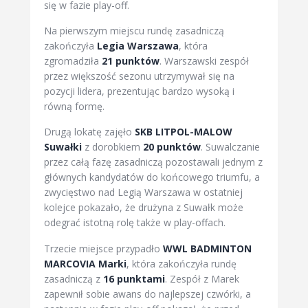
się w fazie play-off.
Na pierwszym miejscu rundę zasadniczą
zakończyła
Legia Warszawa
, która
zgromadziła
21 punktów
. Warszawski zespół
przez większość sezonu utrzymywał się na
pozycji lidera, prezentując bardzo wysoką i
równą formę.
Drugą lokatę zajęło
SKB LITPOL-MALOW
Suwałki
z dorobkiem
20 punktów
. Suwalczanie
przez całą fazę zasadniczą pozostawali jednym z
głównych kandydatów do końcowego triumfu, a
zwycięstwo nad Legią Warszawa w ostatniej
kolejce pokazało, że drużyna z Suwałk może
odegrać istotną rolę także w play-offach.
Trzecie miejsce przypadło
WWL BADMINTON
MARCOVIA Marki
, która zakończyła rundę
zasadniczą z
16 punktami
. Zespół z Marek
zapewnił sobie awans do najlepszej czwórki, a