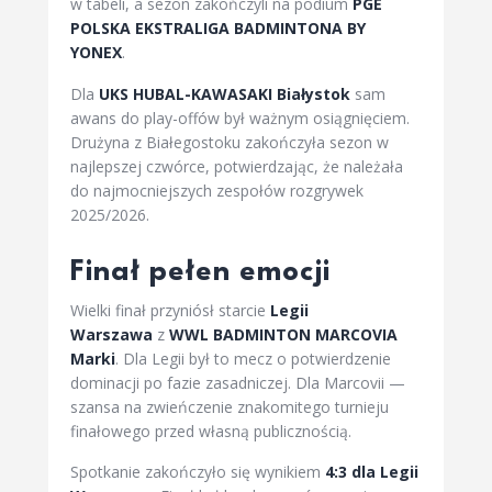
w tabeli, a sezon zakończyli na podium
PGE
POLSKA EKSTRALIGA BADMINTONA BY
YONEX
.
Dla
UKS HUBAL-KAWASAKI Białystok
sam
awans do play-offów był ważnym osiągnięciem.
Drużyna z Białegostoku zakończyła sezon w
najlepszej czwórce, potwierdzając, że należała
do najmocniejszych zespołów rozgrywek
2025/2026.
Finał pełen emocji
Wielki finał przyniósł starcie
Legii
Warszawa
z
WWL BADMINTON MARCOVIA
Marki
. Dla Legii był to mecz o potwierdzenie
dominacji po fazie zasadniczej. Dla Marcovii —
szansa na zwieńczenie znakomitego turnieju
finałowego przed własną publicznością.
Spotkanie zakończyło się wynikiem
4:3 dla Legii