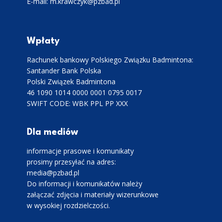
E-mail: m.krawczyk@pzbad.pl
Wpłaty
Rachunek bankowy Polskiego Związku Badmintona:
Santander Bank Polska
Polski Związek Badmintona
46 1090 1014 0000 0001 0795 0017
SWIFT CODE: WBK PPL PP XXX
Dla mediów
informacje prasowe i komunikaty
prosimy przesyłać na adres:
media@pzbad.pl
Do informacji i komunikatów należy
załączać zdjęcia i materiały wizerunkowe
w wysokiej rozdzielczości.