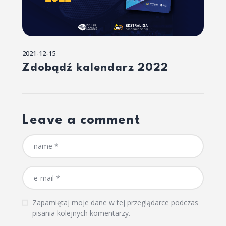
2021-12-15
Zdobądź kalendarz 2022
Leave a comment
Zapamiętaj moje dane w tej przeglądarce podczas
pisania kolejnych komentarzy.