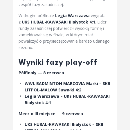
zespół fazy zasadniczej.
W drugim półfinale
Legia Warszawa
wygrała
z
UKS HUBAL-KAWASAKI Białystok 4:1
. Lider
rundy zasadniczej potwierdził wysoką formę i
zameldował się w finale, w którym miał
powalczyć o przypieczętowanie bardzo udanego
sezonu.
Wyniki fazy play-off
Półfinały — 8 czerwca
WWL BADMINTON MARCOVIA Marki – SKB
LITPOL-MALOW Suwałki 4:2
Legia Warszawa – UKS HUBAL-KAWASAKI
Białystok 4:1
Mecz o III miejsce — 9 czerwca
UKS HUBAL-KAWASAKI Białystok – SKB