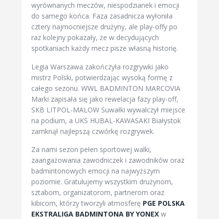
wyrównanych meczów, niespodzianek i emocji
do samego końca. Faza zasadnicza wyłoniła
cztery najmocniejsze drużyny, ale play-offy po
raz kolejny pokazały, że w decydujących
spotkaniach każdy mecz pisze własną historię.
Legia Warszawa zakończyła rozgrywki jako
mistrz Polski, potwierdzając wysoką formę z
całego sezonu. WWL BADMINTON MARCOVIA
Marki zapisała się jako rewelacja fazy play-off,
SKB LITPOL-MALOW Suwałki wywalczył miejsce
na podium, a UKS HUBAL-KAWASAKI Białystok
zamknął najlepszą czwórkę rozgrywek.
Za nami sezon pełen sportowej walki,
zaangażowania zawodniczek i zawodników oraz
badmintonowych emocji na najwyższym
poziomie. Gratulujemy wszystkim drużynom,
sztabom, organizatorom, partnerom oraz
kibicom, którzy tworzyli atmosferę
PGE POLSKA
EKSTRALIGA BADMINTONA BY YONEX
w