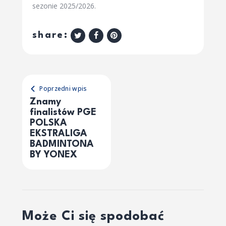
sezonie 2025/2026.
share:
Poprzedni wpis
Znamy
finalistów PGE
POLSKA
EKSTRALIGA
BADMINTONA
BY YONEX
Może Ci się spodobać