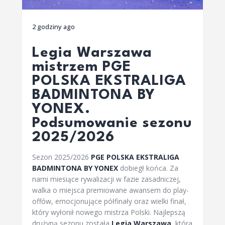
2 godziny ago
Legia Warszawa
mistrzem PGE
POLSKA EKSTRALIGA
BADMINTONA BY
YONEX.
Podsumowanie sezonu
2025/2026
Sezon 2025/2026
PGE POLSKA EKSTRALIGA
BADMINTONA BY YONEX
dobiegł końca. Za
nami miesiące rywalizacji w fazie zasadniczej,
walka o miejsca premiowane awansem do play-
offów, emocjonujące półfinały oraz wielki finał,
który wyłonił nowego mistrza Polski. Najlepszą
drużyną sezonu została
Legia Warszawa
, która