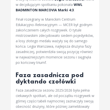
w decydującym spotkaniu pokonała
WWL
BADMINTON MARCOVIA Marki 4:3
.
Finał rozegrany w Mareckim Centrum
Edukacyjno-Rekreacyjnym — MCER był godnym
zakończeniem całych rozgrywek. O tytule
mistrzowskim zdecydowało siedem pojedynków,
a losy złotego medalu ważyły się do samego
końca. Legia Warszawa, najlepsza drużyna fazy
zasadniczej, potwierdziła swoją pozycję również
w najważniejszym momencie sezonu i sięgnęła
po końcowy triumf.
Faza zasadnicza pod
dyktando czołówki
Faza zasadnicza sezonu 2025/2026 była pełna
ciekawych spotkań, ale od początku rozgrywek w
górnej części tabeli najmocniej zaznaczyły swoją
obecność drużyny, które później zameldowały