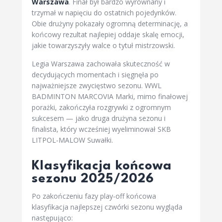
Warszawa
. Finał był bardzo wyrównany i
trzymał w napięciu do ostatnich pojedynków.
Obie drużyny pokazały ogromną determinację, a
końcowy rezultat najlepiej oddaje skalę emocji,
jakie towarzyszyły walce o tytuł mistrzowski.
Legia Warszawa zachowała skuteczność w
decydujących momentach i sięgnęła po
najważniejsze zwycięstwo sezonu. WWL
BADMINTON MARCOVIA Marki, mimo finałowej
porażki, zakończyła rozgrywki z ogromnym
sukcesem — jako druga drużyna sezonu i
finalista, który wcześniej wyeliminował SKB
LITPOL-MALOW Suwałki.
Klasyfikacja końcowa
sezonu 2025/2026
Po zakończeniu fazy play-off końcowa
klasyfikacja najlepszej czwórki sezonu wygląda
następująco: