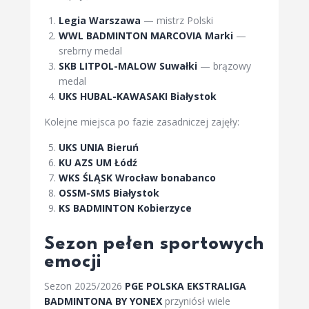
Legia Warszawa
— mistrz Polski
WWL BADMINTON MARCOVIA Marki
—
srebrny medal
SKB LITPOL-MALOW Suwałki
— brązowy
medal
UKS HUBAL-KAWASAKI Białystok
Kolejne miejsca po fazie zasadniczej zajęły:
UKS UNIA Bieruń
KU AZS UM Łódź
WKS ŚLĄSK Wrocław bonabanco
OSSM-SMS Białystok
KS BADMINTON Kobierzyce
Sezon pełen sportowych
emocji
Sezon 2025/2026
PGE POLSKA EKSTRALIGA
BADMINTONA BY YONEX
przyniósł wiele