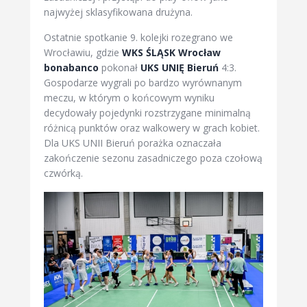
najwyżej sklasyfikowana drużyna.
Ostatnie spotkanie 9. kolejki rozegrano we
Wrocławiu, gdzie
WKS ŚLĄSK Wrocław
bonabanco
pokonał
UKS UNIĘ Bieruń
4:3.
Gospodarze wygrali po bardzo wyrównanym
meczu, w którym o końcowym wyniku
decydowały pojedynki rozstrzygane minimalną
różnicą punktów oraz walkowery w grach kobiet.
Dla UKS UNII Bieruń porażka oznaczała
zakończenie sezonu zasadniczego poza czołową
czwórką.