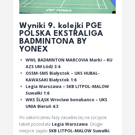
Wyniki 9. kolejki PGE
POLSKA EKSTRALIGA
BADMINTONA BY
YONEX
WWL BADMINTON MARCOVIA Marki – KU
AZS UM Łódź 3:4
OSSM-SMS Białystok – UKS HUBAL-
KAWASAKI Białystok 1:6
Legia Warszawa – SKB LITPOL-MALOW
Suwałki 1:6
WKS ŚLĄSK Wrocław bonabanco – UKS
UNIA Bieruń 4:3
Po zakończeniu fazy zasadniczej na szczycie
tabeli pozostała
Legia Warszawa
. Drugie
miejsce zajęło
SKB LITPOL-MALOW Suwałki
,