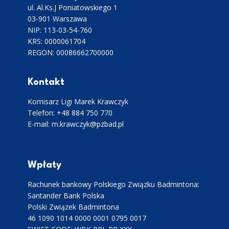
ul. Al.Ks.J Poniatowskiego 1
03-901 Warszawa
NIP: 113-03-54-760
KRS: 0000061704
REGON: 00086662700000
Kontakt
Komisarz Ligi Marek Krawczyk
Telefon: +48 884 750 770
E-mail: m.krawczyk@pzbad.pl
Wpłaty
Rachunek bankowy Polskiego Związku Badmintona:
Santander Bank Polska
Polski Związek Badmintona
46 1090 1014 0000 0001 0795 0017