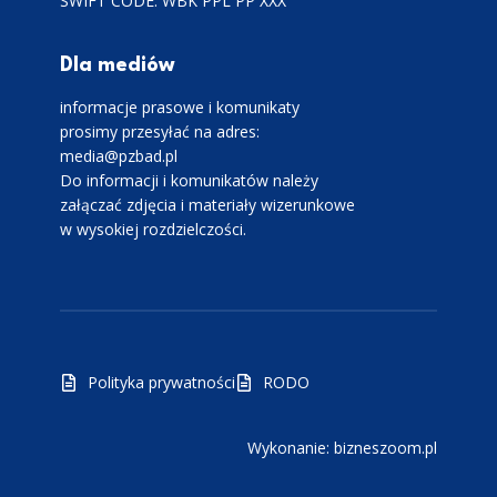
SWIFT CODE: WBK PPL PP XXX
Dla mediów
informacje prasowe i komunikaty
prosimy przesyłać na adres:
media@pzbad.pl
Do informacji i komunikatów należy
załączać zdjęcia i materiały wizerunkowe
w wysokiej rozdzielczości.
Polityka prywatności
RODO
Wykonanie: bizneszoom.pl