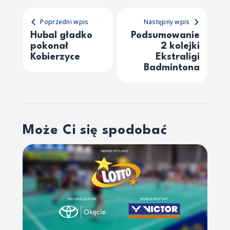
Poprzedni wpis
Następny wpis
Hubal gładko
Podsumowanie
pokonał
2 kolejki
Kobierzyce
Ekstraligi
Badmintona
Może Ci się spodobać