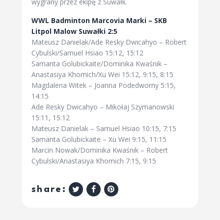
wygrany przez ekipę z Suwałk.
WWL Badminton Marcovia Marki – SKB
Litpol Malow Suwałki 2:5
Mateusz Danielak/Ade Resky Dwicahyo – Robert
Cybulski/Samuel Hsiao 15:12, 15:12
Samanta Golubickaite/Dominika Kwaśnik –
Anastasiya Khomich/Xu Wei 15:12, 9:15, 8:15
Magdalena Witek – Joanna Podedworny 5:15,
14:15
Ade Resky Dwicahyo – Mikołaj Szymanowski
15:11, 15:12
Mateusz Danielak – Samuel Hsiao 10:15, 7:15
Samanta Golubickaite – Xu Wei 9:15, 11:15
Marcin Nowak/Dominika Kwaśnik – Robert
Cybulski/Anastasiya Khomich 7:15, 9:15
share: