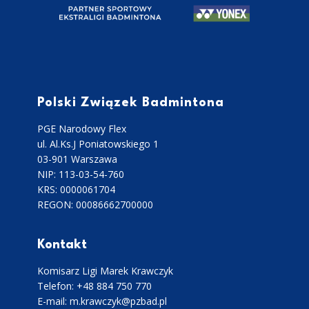
Polski Związek Badmintona
PGE Narodowy Flex
ul. Al.Ks.J Poniatowskiego 1
03-901 Warszawa
NIP: 113-03-54-760
KRS: 0000061704
REGON: 00086662700000
Kontakt
Komisarz Ligi Marek Krawczyk
Telefon: +48 884 750 770
E-mail: m.krawczyk@pzbad.pl