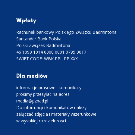
Wpłaty
Rachunek bankowy Polskiego Związku Badmintona:
Santander Bank Polska
Polski Związek Badmintona
46 1090 1014 0000 0001 0795 0017
SWIFT CODE: WBK PPL PP XXX
Dla mediów
informacje prasowe i komunikaty
prosimy przesyłać na adres:
media@pzbad.pl
Do informacji i komunikatów należy
załączać zdjęcia i materiały wizerunkowe
w wysokiej rozdzielczości.