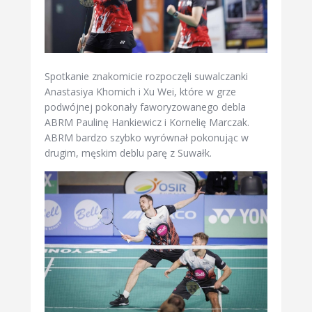
Spotkanie znakomicie rozpoczęli suwalczanki
Anastasiya Khomich i Xu Wei, które w grze
podwójnej pokonały faworyzowanego debla
ABRM Paulinę Hankiewicz i Kornelię Marczak.
ABRM bardzo szybko wyrównał pokonując w
drugim, męskim deblu parę z Suwałk.