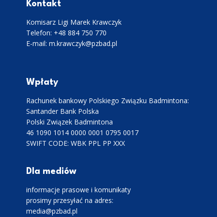
Kontakt
Komisarz Ligi Marek Krawczyk
Telefon: +48 884 750 770
E-mail: m.krawczyk@pzbad.pl
Wpłaty
Rachunek bankowy Polskiego Związku Badmintona:
Santander Bank Polska
Polski Związek Badmintona
46 1090 1014 0000 0001 0795 0017
SWIFT CODE: WBK PPL PP XXX
Dla mediów
informacje prasowe i komunikaty
prosimy przesyłać na adres:
media@pzbad.pl