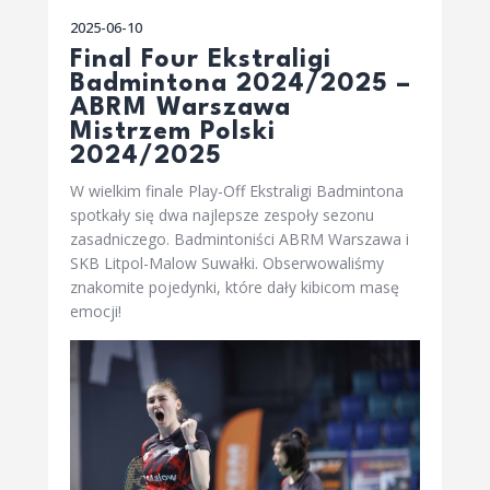
2025-06-10
Final Four Ekstraligi
Badmintona 2024/2025 –
ABRM Warszawa
Mistrzem Polski
2024/2025
W wielkim finale Play-Off Ekstraligi Badmintona
spotkały się dwa najlepsze zespoły sezonu
zasadniczego. Badmintoniści ABRM Warszawa i
SKB Litpol-Malow Suwałki. Obserwowaliśmy
znakomite pojedynki, które dały kibicom masę
emocji!