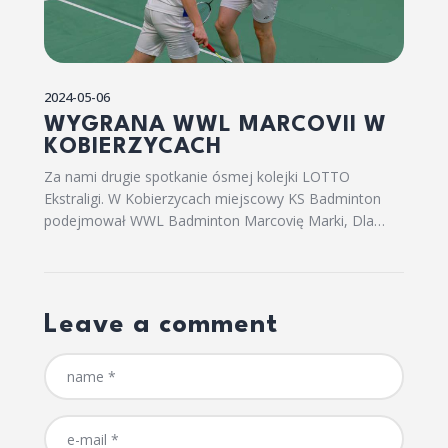
2024-05-06
WYGRANA WWL MARCOVII W
KOBIERZYCACH
Za nami drugie spotkanie ósmej kolejki LOTTO
Ekstraligi. W Kobierzycach miejscowy KS Badminton
podejmował WWL Badminton Marcovię Marki, Dla…
Leave a comment