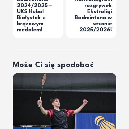
2024/2025 –
rozgrywek
UKS Hubal
Ekstraligi
Białystok z
Badmintona w
brązowym
sezonie
medalem!
2025/2026!
Może Ci się spodobać