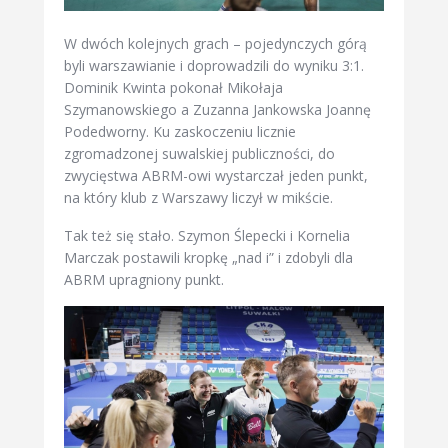
W dwóch kolejnych grach – pojedynczych górą
byli warszawianie i doprowadzili do wyniku 3:1.
Dominik Kwinta pokonał Mikołaja
Szymanowskiego a Zuzanna Jankowska Joannę
Podedworny. Ku zaskoczeniu licznie
zgromadzonej suwalskiej publiczności, do
zwycięstwa ABRM-owi wystarczał jeden punkt,
na który klub z Warszawy liczył w mikście.
Tak też się stało. Szymon Ślepecki i Kornelia
Marczak postawili kropkę „nad i” i zdobyli dla
ABRM upragniony punkt.