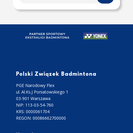
Polski Związek Badmintona
PGE Narodowy Flex
ul. Al.Ks.J Poniatowskiego 1
03-901 Warszawa
NIP: 113-03-54-760
KRS: 0000061704
REGON: 00086662700000