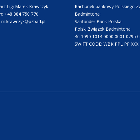
rz Ligi Marek Krawczyk
Rachunek bankowy Polskiego Z
n: +48 884 750 770
Badmintona:
: m.krawczyk@pzbad.pl
Santander Bank Polska
Polski Związek Badmintona
46 1090 1014 0000 0001 0795 
SWIFT CODE: WBK PPL PP XXX