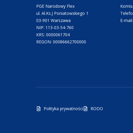
PGE Narodowy Flex
Komisa
ul. Al.Ks.J Poniatowskiego 1
Telefo
03-901 Warszawa
E-mail
NIP: 113-03-54-760
KRS: 0000061704
REGON: 00086662700000
Polityka prywatności
RODO