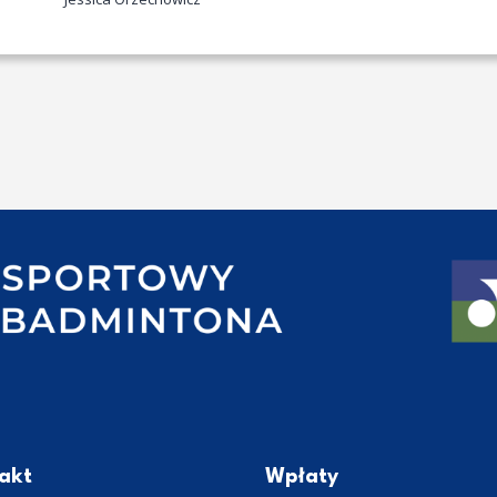
akt
Wpłaty