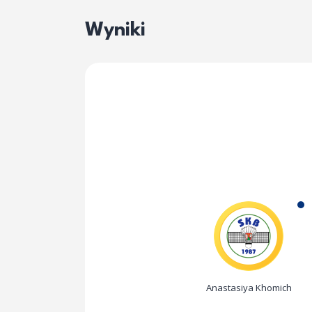
Wyniki
Anastasiya Khomich