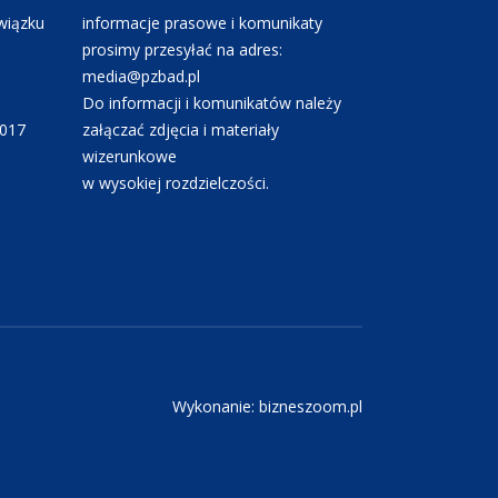
wiązku
informacje prasowe i komunikaty
prosimy przesyłać na adres:
media@pzbad.pl
Do informacji i komunikatów należy
0017
załączać zdjęcia i materiały
wizerunkowe
w wysokiej rozdzielczości.
Wykonanie: bizneszoom.pl