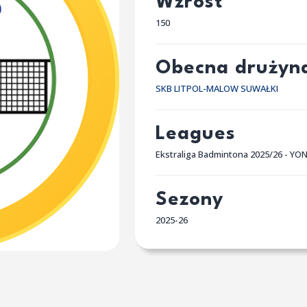
Wzrost
150
Obecna drużyn
SKB LITPOL-MALOW SUWAŁKI
Leagues
Ekstraliga Badmintona 2025/26 - YO
Sezony
2025-26