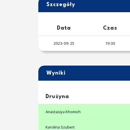
Szczegóły
Data
Czas
2023-09-25
19:30
Wyniki
Drużyna
Anastasiya Khomich
Karolina Szubert