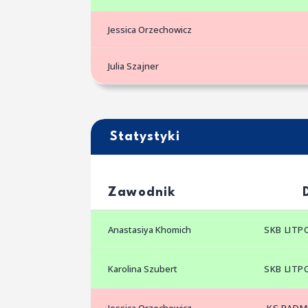
Jessica Orzechowicz
Julia Szajner
Statystyki
Zawodnik
Anastasiya Khomich
SKB LIT
Karolina Szubert
SKB LIT