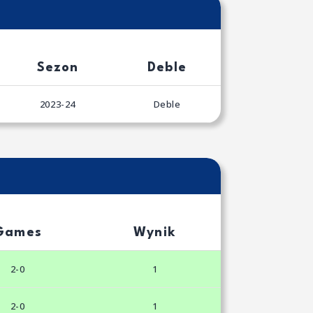
Sezon
Deble
2023-24
Deble
Games
Wynik
2-0
1
2-0
1