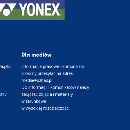
Dla mediów
wiązku
informacje prasowe i komunikaty
prosimy przesyłać na adres:
media@pzbad.pl
Do informacji i komunikatów należy
0017
załączać zdjęcia i materiały
wizerunkowe
w wysokiej rozdzielczości.