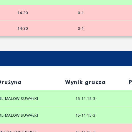
14-30
0-1
14-30
0-1
Drużyna
Wynik gracza
POL-MALOW SUWAŁKI
15-11 15-3
POL-MALOW SUWAŁKI
15-11 15-3