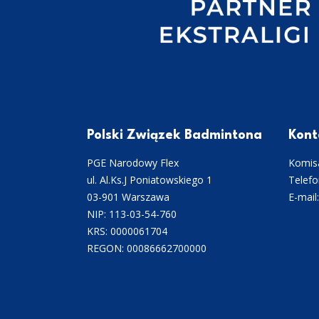
Polski Związek Badmintona
Kont
PGE Narodowy Flex
Komisa
ul. Al.Ks.J Poniatowskiego 1
Telefo
03-901 Warszawa
E-mail
NIP: 113-03-54-760
KRS: 0000061704
REGON: 00086662700000