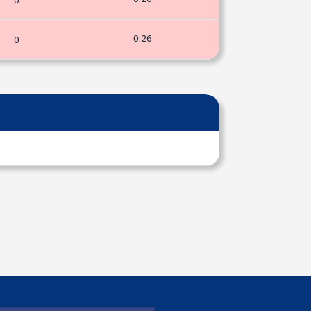
0
0:26
0