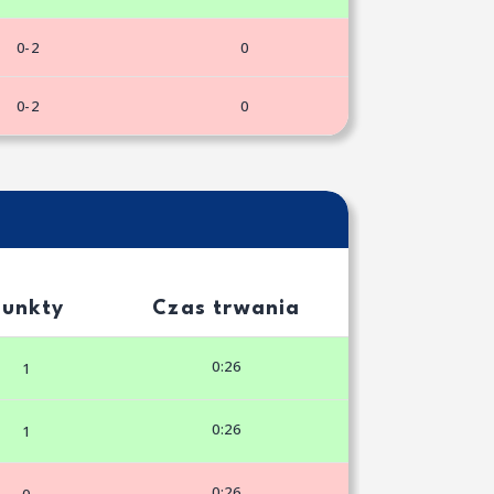
0-2
0
0-2
0
Punkty
Czas trwania
0:26
1
0:26
1
0:26