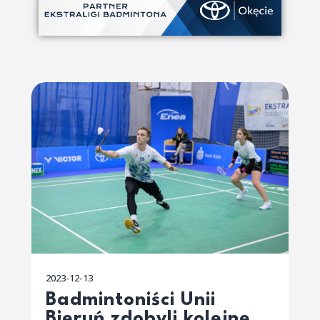
2023-12-13
Badmintoniści Unii
Bieruń zdobyli kolejne