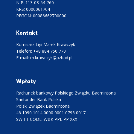
NIP: 113-03-54-760
KRS: 0000061704
REGON: 00086662700000
Kontakt
Komisarz Ligi Marek Krawczyk
Telefon: +48 884 750 770
E-mail: m.krawczyk@pzbad.pl
Wpłaty
Rachunek bankowy Polskiego Związku Badmintona:
Santander Bank Polska
Polski Związek Badmintona
46 1090 1014 0000 0001 0795 0017
SWIFT CODE: WBK PPL PP XXX