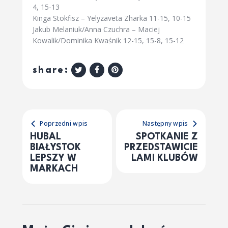
4, 15-13
Kinga Stokfisz – Yelyzaveta Zharka 11-15, 10-15
Jakub Melaniuk/Anna Czuchra – Maciej
Kowalik/Dominika Kwaśnik 12-15, 15-8, 15-12
share:
Poprzedni wpis
Następny wpis
HUBAL
SPOTKANIE Z
BIAŁYSTOK
PRZEDSTAWICIE
LEPSZY W
LAMI KLUBÓW
MARKACH