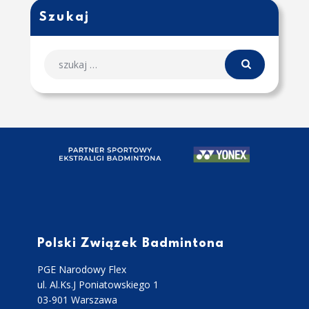
Szukaj
Polski Związek Badmintona
PGE Narodowy Flex
ul. Al.Ks.J Poniatowskiego 1
03-901 Warszawa