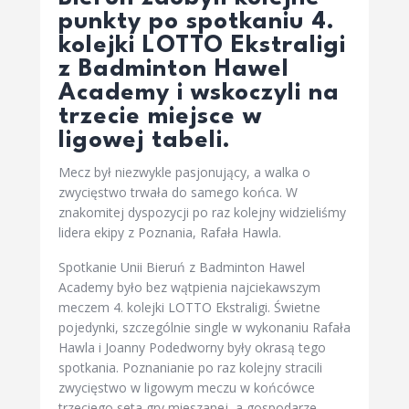
punkty po spotkaniu 4.
kolejki LOTTO Ekstraligi
z Badminton Hawel
Academy i wskoczyli na
trzecie miejsce w
ligowej tabeli.
Mecz był niezwykle pasjonujący, a walka o
zwycięstwo trwała do samego końca. W
znakomitej dyspozycji po raz kolejny widzieliśmy
lidera ekipy z Poznania, Rafała Hawla.
Spotkanie Unii Bieruń z Badminton Hawel
Academy było bez wątpienia najciekawszym
meczem 4. kolejki LOTTO Ekstraligi. Świetne
pojedynki, szczególnie single w wykonaniu Rafała
Hawla i Joanny Podedworny były okrasą tego
spotkania. Poznanianie po raz kolejny stracili
zwycięstwo w ligowym meczu w końcówce
trzeciego seta gry mieszanej, a gospodarze