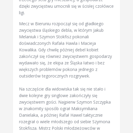
dzięki zwycięstwu umocnili się w ścisłej czołówce
ligi.
Mecz w Bieruniu rozpoczął się od gładkiego
zwycięstwa śląskiego debla, w którym Jakub
Melaniuk i Szymon Stokfisz pokonali
doświadczonych Rafała Hawla i Macieja
Kowalika. Gdy chwilę później debel kobiet
zakończył się również zwycięstwem gospodarzy
wydawało się, że ekipa ze Śląska łatwo i bez
większych problemów pokona jednego z
outsiderów tegorocznych rozgrywek.
Na szczęście dla widowiska tak się nie stało i
dwie kolejne gry singlowe zakończyły się
zwycięstwem gości. Najpierw Szymon Szczypka
w znakomity sposób ograł Maksymiliana
Danielaka, a później Rafał Hawel taktycznie
rozegrał o wiele młodszego od siebie Szymona
Stokfisza. Mistrz Polski młodzieżowców w