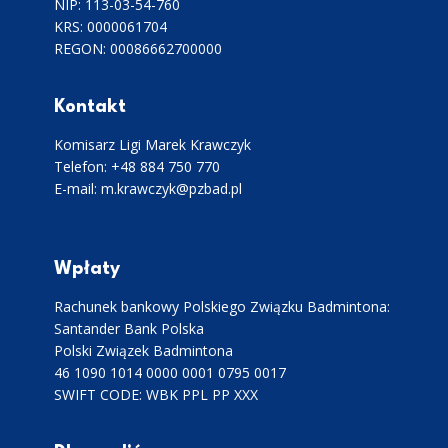
NIP: 113-03-54-760
KRS: 0000061704
REGON: 00086662700000
Kontakt
Komisarz Ligi Marek Krawczyk
Telefon: +48 884 750 770
E-mail: m.krawczyk@pzbad.pl
Wpłaty
Rachunek bankowy Polskiego Związku Badmintona:
Santander Bank Polska
Polski Związek Badmintona
46 1090 1014 0000 0001 0795 0017
SWIFT CODE: WBK PPL PP XXX