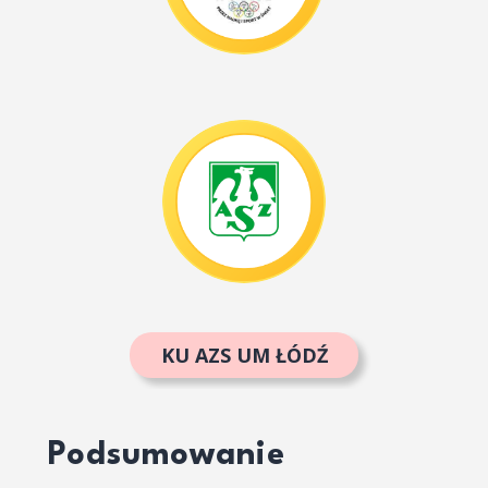
KU AZS UM ŁÓDŹ
Podsumowanie