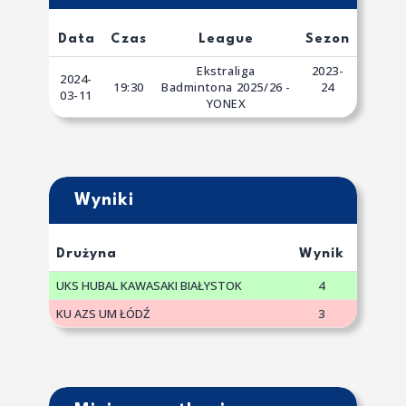
Data
Czas
League
Sezon
Ekstraliga
2023-
2024-
19:30
Badmintona 2025/26 -
24
03-11
YONEX
Wyniki
Drużyna
Wynik
UKS HUBAL KAWASAKI BIAŁYSTOK
4
KU AZS UM ŁÓDŹ
3