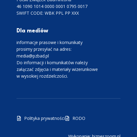
46 1090 1014 0000 0001 0795 0017
SWIFT CODE: WBK PPL PP XXX
Dla mediów
informacje prasowe i komunikaty
prosimy przesyłać na adres:
media@pzbad.pl
Do informacji i komunikatów należy
załączać zdjęcia i materiały wizerunkowe
w wysokiej rozdzielczości.
Polityka prywatności
RODO
Wykonanie: bizneszoom.pl