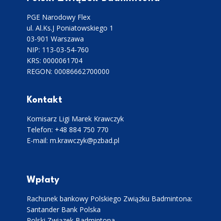
PGE Narodowy Flex
ul. Al.Ks.J Poniatowskiego 1
03-901 Warszawa
NIP: 113-03-54-760
KRS: 0000061704
REGON: 00086662700000
Kontakt
Komisarz Ligi Marek Krawczyk
Telefon: +48 884 750 770
E-mail: m.krawczyk@pzbad.pl
Wpłaty
Rachunek bankowy Polskiego Związku Badmintona:
Santander Bank Polska
Polski Związek Badmintona