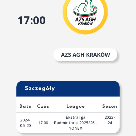
17:00
AZS AGH KRAKÓW
Szczegóły
Data
Czas
League
Sezon
Ekstraliga
2023-
2024-
17:00
Badmintona 2025/26 -
24
05-20
YONEX