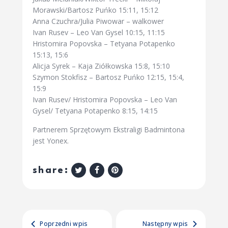
Morawski/Bartosz Puńko 15:11, 15:12
Anna Czuchra/Julia Piwowar – walkower
Ivan Rusev – Leo Van Gysel 10:15, 11:15
Hristomira Popovska – Tetyana Potapenko
15:13, 15:6
Alicja Syrek – Kaja Ziółkowska 15:8, 15:10
Szymon Stokfisz – Bartosz Puńko 12:15, 15:4,
15:9
Ivan Rusev/ Hristomira Popovska – Leo Van
Gysel/ Tetyana Potapenko 8:15, 14:15
Partnerem Sprzętowym Ekstraligi Badmintona
jest Yonex.
share:
Poprzedni wpis
Następny wpis