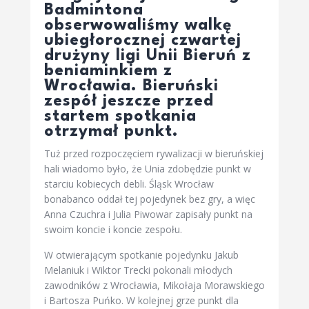
Badmintona
obserwowaliśmy walkę
ubiegłorocznej czwartej
drużyny ligi Unii Bieruń z
beniaminkiem z
Wrocławia. Bieruński
zespół jeszcze przed
startem spotkania
otrzymał punkt.
Tuż przed rozpoczęciem rywalizacji w bieruńskiej
hali wiadomo było, że Unia zdobędzie punkt w
starciu kobiecych debli. Śląsk Wrocław
bonabanco oddał tej pojedynek bez gry, a więc
Anna Czuchra i Julia Piwowar zapisały punkt na
swoim koncie i koncie zespołu.
W otwierającym spotkanie pojedynku Jakub
Melaniuk i Wiktor Trecki pokonali młodych
zawodników z Wrocławia, Mikołaja Morawskiego
i Bartosza Puńko. W kolejnej grze punkt dla