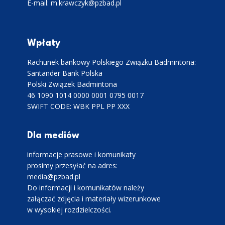
E-mail: m.krawczyk@pzbad.pl
Wpłaty
Rachunek bankowy Polskiego Związku Badmintona:
Santander Bank Polska
Polski Związek Badmintona
46 1090 1014 0000 0001 0795 0017
SWIFT CODE: WBK PPL PP XXX
Dla mediów
informacje prasowe i komunikaty
prosimy przesyłać na adres:
media@pzbad.pl
Do informacji i komunikatów należy
załączać zdjęcia i materiały wizerunkowe
w wysokiej rozdzielczości.