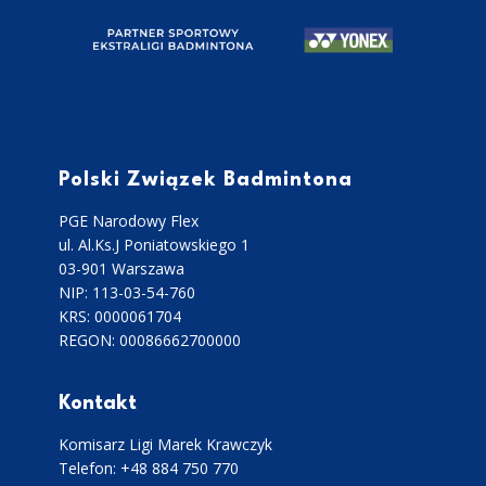
Polski Związek Badmintona
PGE Narodowy Flex
ul. Al.Ks.J Poniatowskiego 1
03-901 Warszawa
NIP: 113-03-54-760
KRS: 0000061704
REGON: 00086662700000
Kontakt
Komisarz Ligi Marek Krawczyk
Telefon: +48 884 750 770