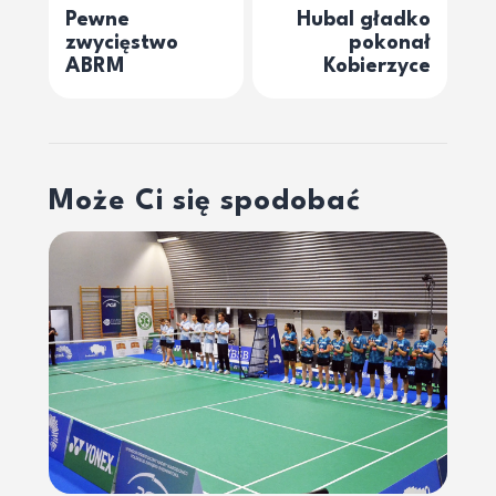
Pewne
Hubal gładko
zwycięstwo
pokonał
ABRM
Kobierzyce
Może Ci się spodobać