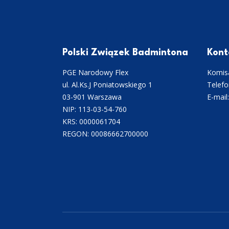
Polski Związek Badmintona
Kont
PGE Narodowy Flex
Komisa
ul. Al.Ks.J Poniatowskiego 1
Telefo
03-901 Warszawa
E-mail
NIP: 113-03-54-760
KRS: 0000061704
REGON: 00086662700000