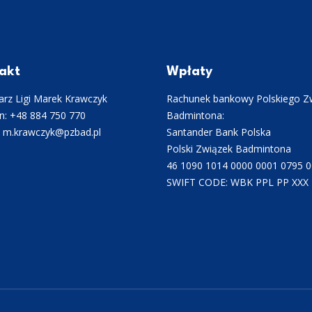
akt
Wpłaty
rz Ligi Marek Krawczyk
Rachunek bankowy Polskiego Z
n: +48 884 750 770
Badmintona:
: m.krawczyk@pzbad.pl
Santander Bank Polska
Polski Związek Badmintona
46 1090 1014 0000 0001 0795 
SWIFT CODE: WBK PPL PP XXX