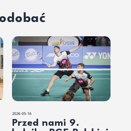
podobać
2026-05-16
Przed nami 9.