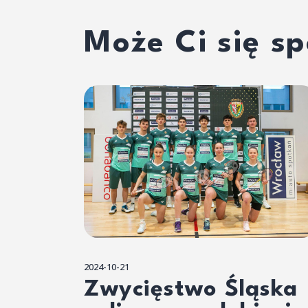
Może Ci się s
2024-10-21
Zwycięstwo Śląska