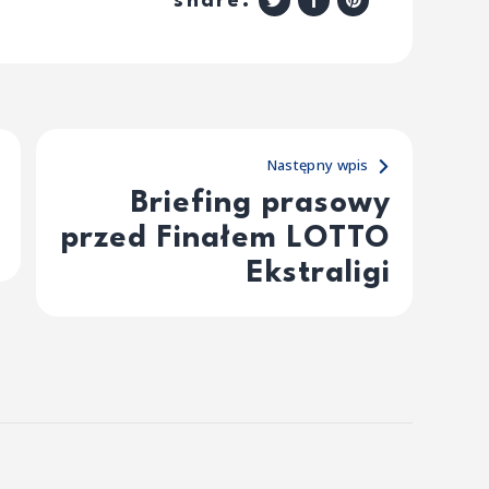
share:
Następny wpis
Briefing prasowy
przed Finałem LOTTO
Ekstraligi