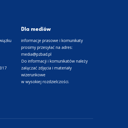
Dla mediów
wiązku
informacje prasowe i komunikaty
prosimy przesyłać na adres:
media@pzbad.pl
Do informacji i komunikatów należy
0017
załączać zdjęcia i materiały
wizerunkowe
w wysokiej rozdzielczości.