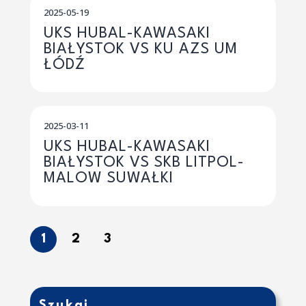
2025-05-19
UKS HUBAL-KAWASAKI
BIAŁYSTOK VS KU AZS UM
ŁÓDŹ
2025-03-11
UKS HUBAL-KAWASAKI
BIAŁYSTOK VS SKB LITPOL-
MALOW SUWAŁKI
1
2
3
Szukaj