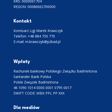
KRS: 0000061704
REGON: 00086662700000
Kontakt
Komisarz Ligi Marek Krawczyk
Telefon: +48 884 750 770
E-mail: m.krawczyk@pzbad.pl
Wpłaty
Rachunek bankowy Polskiego Związku Badmintona:
Santander Bank Polska
Polski Związek Badmintona
46 1090 1014 0000 0001 0795 0017
SWIFT CODE: WBK PPL PP XXX
Dla mediów