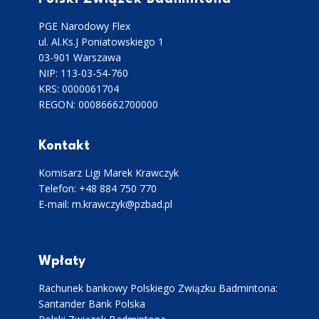
PGE Narodowy Flex
ul. Al.Ks.J Poniatowskiego 1
03-901 Warszawa
NIP: 113-03-54-760
KRS: 0000061704
REGON: 00086662700000
Kontakt
Komisarz Ligi Marek Krawczyk
Telefon: +48 884 750 770
E-mail: m.krawczyk@pzbad.pl
Wpłaty
Rachunek bankowy Polskiego Związku Badmintona:
Santander Bank Polska