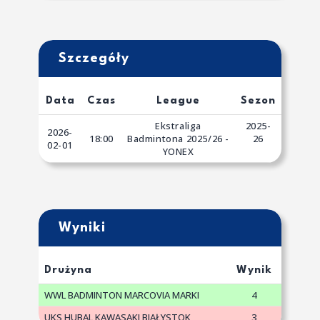
Szczegóły
Data
Czas
League
Sezon
Ekstraliga
2025-
2026-
18:00
Badmintona 2025/26 -
26
02-01
YONEX
Wyniki
Drużyna
Wynik
WWL BADMINTON MARCOVIA MARKI
4
UKS HUBAL KAWASAKI BIAŁYSTOK
3