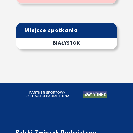
Miejsce spotkania
BIAŁYSTOK
Polski Związek Badmintona