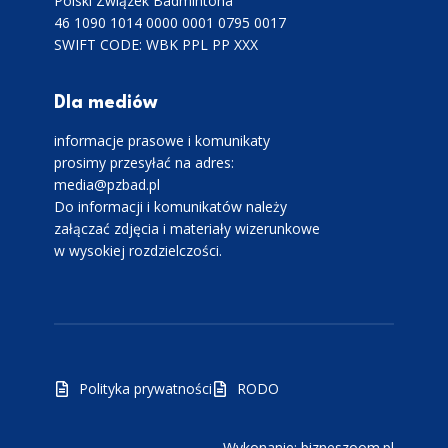
Polski Związek Badmintona
46 1090 1014 0000 0001 0795 0017
SWIFT CODE: WBK PPL PP XXX
Dla mediów
informacje prasowe i komunikaty
prosimy przesyłać na adres:
media@pzbad.pl
Do informacji i komunikatów należy
załączać zdjęcia i materiały wizerunkowe
w wysokiej rozdzielczości.
Polityka prywatności
RODO
Wykonanie: bizneszoom.pl