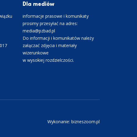
Dla mediów
wiązku
informacje prasowe i komunikaty
prosimy przesyłać na adres:
media@pzbad.pl
Do informacji i komunikatów należy
0017
załączać zdjęcia i materiały
wizerunkowe
w wysokiej rozdzielczości.
Wykonanie: bizneszoom.pl