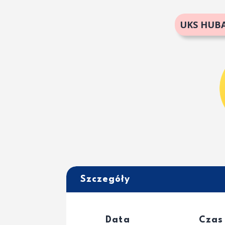
UKS HUBA
Szczegóły
Data
Czas