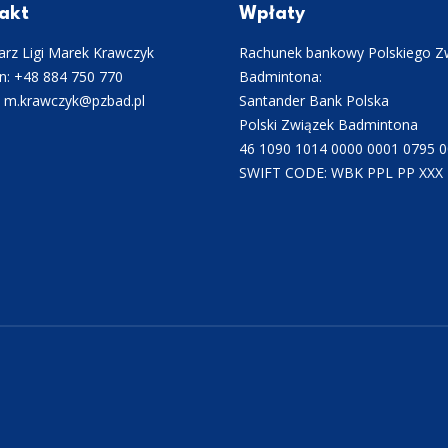
akt
Wpłaty
rz Ligi Marek Krawczyk
Rachunek bankowy Polskiego Z
n: +48 884 750 770
Badmintona:
: m.krawczyk@pzbad.pl
Santander Bank Polska
Polski Związek Badmintona
46 1090 1014 0000 0001 0795 
SWIFT CODE: WBK PPL PP XXX