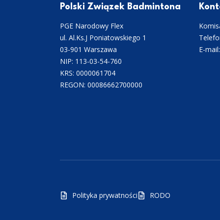
Polski Związek Badmintona
Kont
PGE Narodowy Flex
Komisa
ul. Al.Ks.J Poniatowskiego 1
Telefo
03-901 Warszawa
E-mail
NIP: 113-03-54-760
KRS: 0000061704
REGON: 00086662700000
Polityka prywatności
RODO