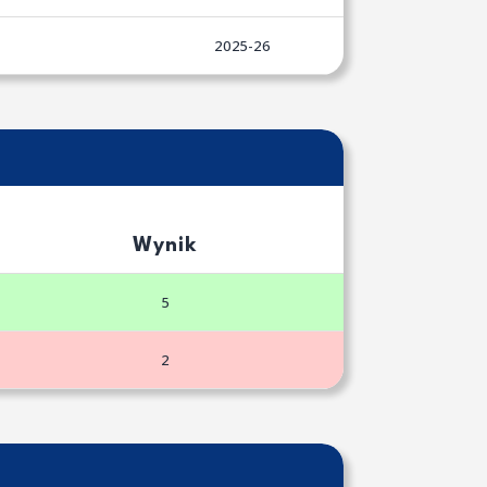
2025-26
Wynik
5
2