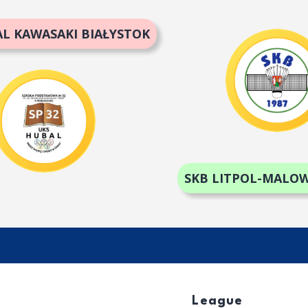
L KAWASAKI BIAŁYSTOK
SKB LITPOL-MALOW
League