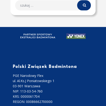
Polski Związek Badmintona
PGE Narodowy Flex
ul. Al.Ks.J Poniatowskiego 1
03-901 Warszawa
NIP: 113-03-54-760
KRS: 0000061704
REGON: 00086662700000