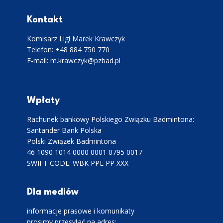
Kontakt
Komisarz Ligi Marek Krawczyk
Telefon: +48 884 750 770
E-mail: m.krawczyk@pzbad.pl
Wpłaty
Rachunek bankowy Polskiego Związku Badmintona:
Santander Bank Polska
Polski Związek Badmintona
46 1090 1014 0000 0001 0795 0017
SWIFT CODE: WBK PPL PP XXX
Dla mediów
informacje prasowe i komunikaty
prosimy przesyłać na adres: