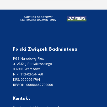
Polski Związek Badmintona
PGE Narodowy Flex
ul. Al.Ks.J Poniatowskiego 1
03-901 Warszawa
NIP: 113-03-54-760
KRS: 0000061704
REGON: 00086662700000
Kontakt