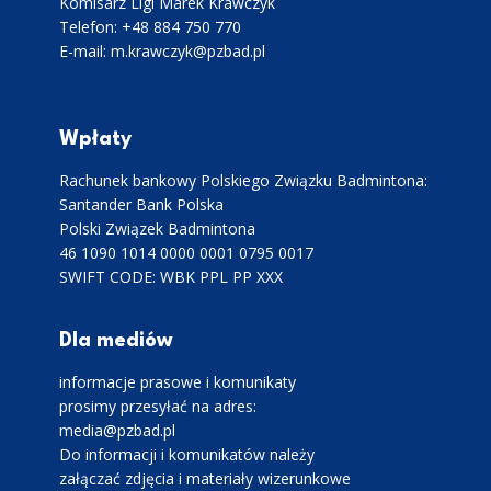
Komisarz Ligi Marek Krawczyk
Telefon: +48 884 750 770
E-mail: m.krawczyk@pzbad.pl
Wpłaty
Rachunek bankowy Polskiego Związku Badmintona:
Santander Bank Polska
Polski Związek Badmintona
46 1090 1014 0000 0001 0795 0017
SWIFT CODE: WBK PPL PP XXX
Dla mediów
informacje prasowe i komunikaty
prosimy przesyłać na adres:
media@pzbad.pl
Do informacji i komunikatów należy
załączać zdjęcia i materiały wizerunkowe