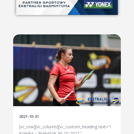
2021-10-31
[vc_row][vc_column][vc_custom_heading text=”I
Kolejka – Białystok 30-10-2021″