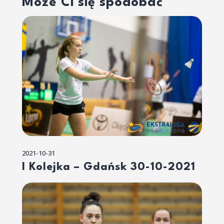
Może Ci się spodobać
2021-10-31
I Kolejka – Gdańsk 30-10-2021