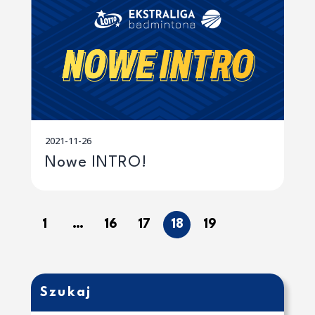
2021-11-26
Nowe INTRO!
1
…
16
17
18
19
Szukaj