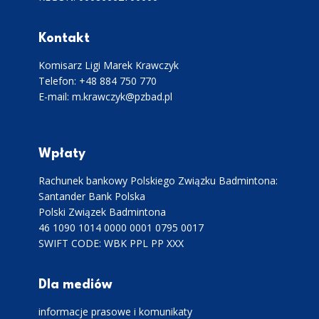
Kontakt
Komisarz Ligi Marek Krawczyk
Telefon: +48 884 750 770
E-mail: m.krawczyk@pzbad.pl
Wpłaty
Rachunek bankowy Polskiego Związku Badmintona:
Santander Bank Polska
Polski Związek Badmintona
46 1090 1014 0000 0001 0795 0017
SWIFT CODE: WBK PPL PP XXX
Dla mediów
informacje prasowe i komunikaty