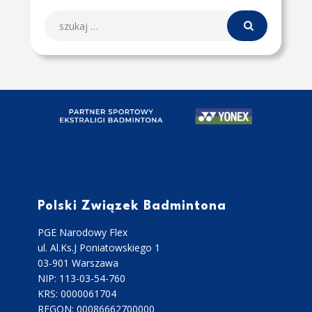
Polski Związek Badmintona
PGE Narodowy Flex
ul. Al.Ks.J Poniatowskiego 1
03-901 Warszawa
NIP: 113-03-54-760
KRS: 0000061704
REGON: 00086662700000