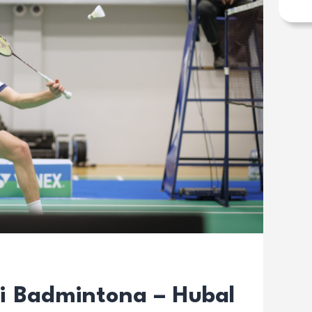
igi Badmintona – Hubal