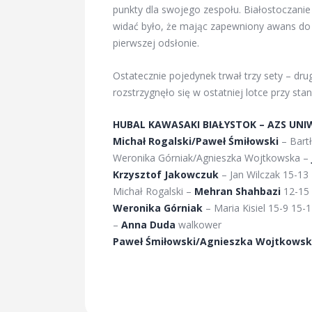
punkty dla swojego zespołu. Białostoczanie 
widać było, że mając zapewniony awans do 
pierwszej odsłonie.
Ostatecznie pojedynek trwał trzy sety – dru
rozstrzygnęło się w ostatniej lotce przy stan
HUBAL KAWASAKI BIAŁYSTOK – AZS UN
Michał Rogalski/Paweł Śmiłowski
– Bart
Weronika Górniak/Agnieszka Wojtkowska –
Krzysztof Jakowczuk
– Jan Wilczak 15-13
Michał Rogalski –
Mehran Shahbazi
12-15 
Weronika Górniak
– Maria Kisiel 15-9 15-
–
Anna Duda
walkower
Paweł Śmiłowski/Agnieszka Wojtkows