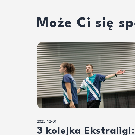
Może Ci się s
2025-12-01
3 kolejka Ekstraligi: