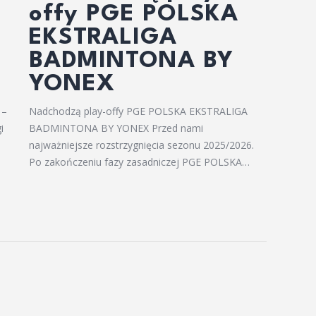
offy PGE POLSKA
EKSTRALIGA
BADMINTONA BY
YONEX
 –
Nadchodzą play-offy PGE POLSKA EKSTRALIGA
i
BADMINTONA BY YONEX Przed nami
najważniejsze rozstrzygnięcia sezonu 2025/2026.
Po zakończeniu fazy zasadniczej PGE POLSKA…