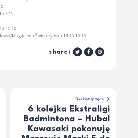
15
15 3:15
13 15:10
Hawel/Magdalena Świerczyńska 14:15 10:15
share:
Następny wpis
6 kolejka Ekstraligi
Badmintona – Hubal
Kawasaki pokonuję