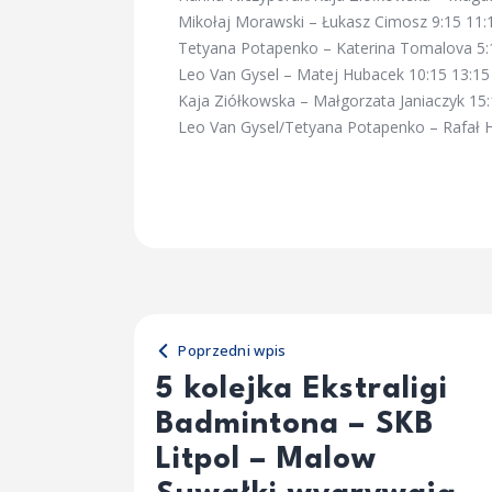
Mikołaj Morawski – Łukasz Cimosz 9:15 11:
Tetyana Potapenko – Katerina Tomalova 5:
Leo Van Gysel – Matej Hubacek 10:15 13:15
Kaja Ziółkowska – Małgorzata Janiaczyk 15:
Leo Van Gysel/Tetyana Potapenko – Rafał 
Poprzedni wpis
5 kolejka Ekstraligi
Badmintona – SKB
Litpol – Malow