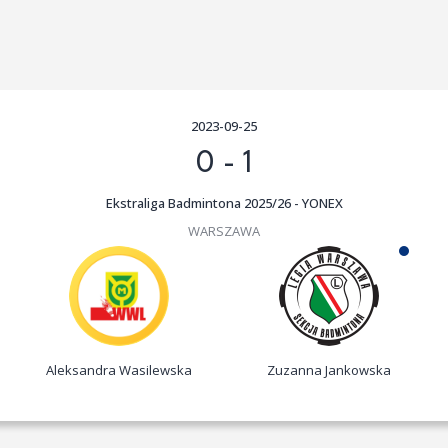
2023-09-25
0
-
1
Ekstraliga Badmintona 2025/26 - YONEX
WARSZAWA
Aleksandra Wasilewska
Zuzanna Jankowska