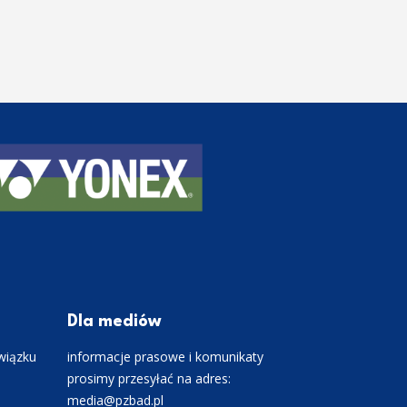
Dla mediów
wiązku
informacje prasowe i komunikaty
prosimy przesyłać na adres:
media@pzbad.pl