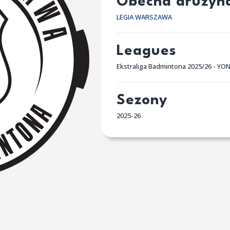
Obecna drużyn
LEGIA WARSZAWA
Leagues
Ekstraliga Badmintona 2025/26 - YO
Sezony
2025-26