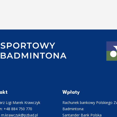
akt
Wpłaty
rz Ligi Marek Krawczyk
Rachunek bankowy Polskiego Z
n: +48 884 750 770
Badmintona:
: m.krawczyk@pzbad.pl
Santander Bank Polska