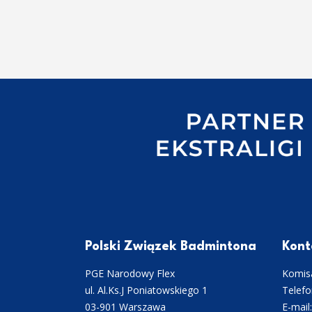
Polski Związek Badmintona
Kont
PGE Narodowy Flex
Komisa
ul. Al.Ks.J Poniatowskiego 1
Telefo
03-901 Warszawa
E-mail