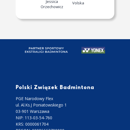
Jessica
Volska
Orzechowicz
Polski Związek Badmintona
PGE Narodowy Flex
ul. Al.Ks.J Poniatowskiego 1
03-901 Warszawa
NIP: 113-03-54-760
KRS: 0000061704