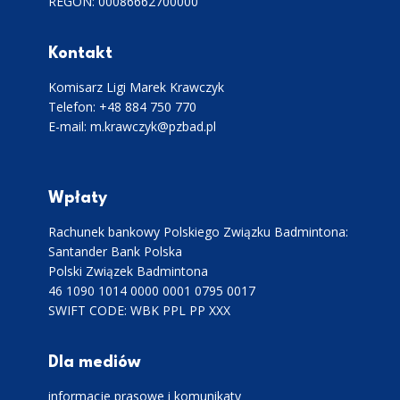
REGON: 00086662700000
Kontakt
Komisarz Ligi Marek Krawczyk
Telefon: +48 884 750 770
E-mail: m.krawczyk@pzbad.pl
Wpłaty
Rachunek bankowy Polskiego Związku Badmintona:
Santander Bank Polska
Polski Związek Badmintona
46 1090 1014 0000 0001 0795 0017
SWIFT CODE: WBK PPL PP XXX
Dla mediów
informacje prasowe i komunikaty