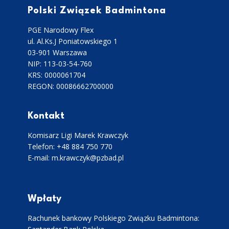
Polski Związek Badmintona
PGE Narodowy Flex
ul. Al.Ks.J Poniatowskiego 1
03-901 Warszawa
NIP: 113-03-54-760
KRS: 0000061704
REGON: 00086662700000
Kontakt
Komisarz Ligi Marek Krawczyk
Telefon: +48 884 750 770
E-mail: m.krawczyk@pzbad.pl
Wpłaty
Rachunek bankowy Polskiego Związku Badmintona: