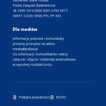
Santander Bank Polska
Polski Związek Badmintona
46 1090 1014 0000 0001 0795 0017
SWIFT CODE: WBK PPL PP XXX
Dla mediów
informacje prasowe i komunikaty
prosimy przesyłać na adres:
media@pzbad.pl
Do informacji i komunikatów należy
załączać zdjęcia i materiały wizerunkowe
w wysokiej rozdzielczości.
Polityka prywatności
RODO