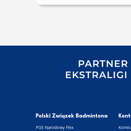
Polski Związek Badmintona
Kont
PGE Narodowy Flex
Komisa