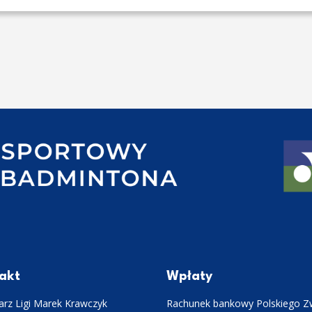
akt
Wpłaty
rz Ligi Marek Krawczyk
Rachunek bankowy Polskiego Z