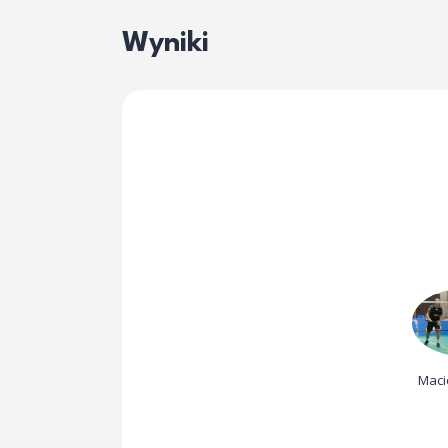
Wyniki
Maci