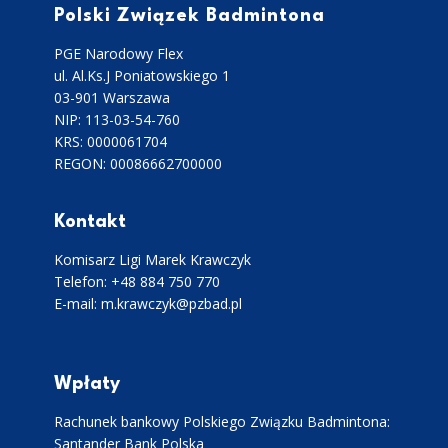
Polski Związek Badmintona
PGE Narodowy Flex
ul. Al.Ks.J Poniatowskiego 1
03-901 Warszawa
NIP: 113-03-54-760
KRS: 0000061704
REGON: 00086662700000
Kontakt
Komisarz Ligi Marek Krawczyk
Telefon: +48 884 750 770
E-mail: m.krawczyk@pzbad.pl
Wpłaty
Rachunek bankowy Polskiego Związku Badmintona:
Santander Bank Polska