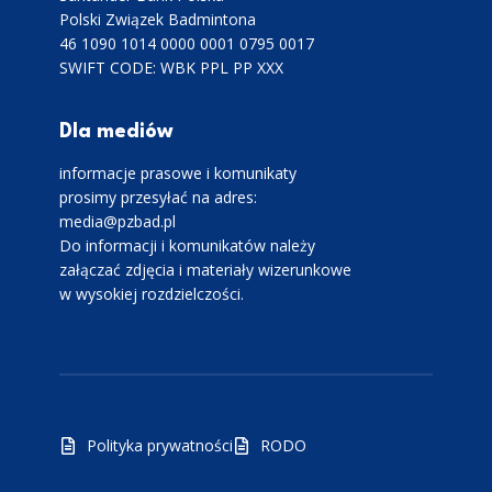
Polski Związek Badmintona
46 1090 1014 0000 0001 0795 0017
SWIFT CODE: WBK PPL PP XXX
Dla mediów
informacje prasowe i komunikaty
prosimy przesyłać na adres:
media@pzbad.pl
Do informacji i komunikatów należy
załączać zdjęcia i materiały wizerunkowe
w wysokiej rozdzielczości.
Polityka prywatności
RODO