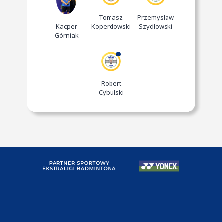
Tomasz
Przemysław
Kacper
Koperdowski
Szydłowski
Górniak
Robert
Cybulski