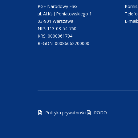
PGE Narodowy Flex
Komisa
ul. Al.Ks.J Poniatowskiego 1
Telefo
03-901 Warszawa
E-mail
NIP: 113-03-54-760
KRS: 0000061704
REGON: 00086662700000
Polityka prywatności
RODO