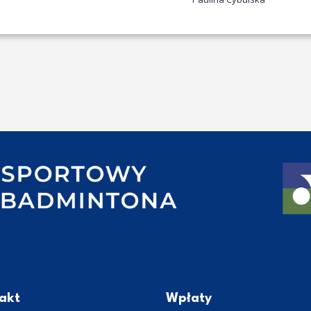
akt
Wpłaty