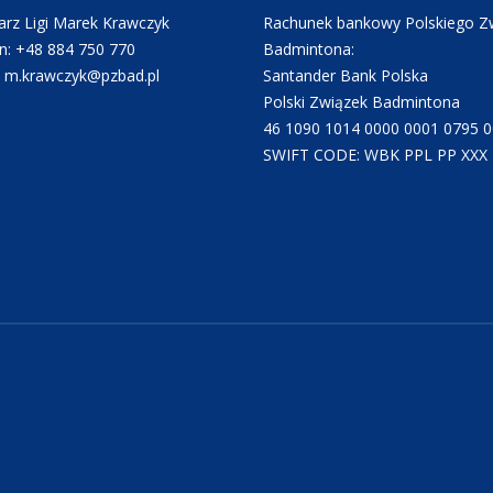
rz Ligi Marek Krawczyk
Rachunek bankowy Polskiego Z
n: +48 884 750 770
Badmintona:
: m.krawczyk@pzbad.pl
Santander Bank Polska
Polski Związek Badmintona
46 1090 1014 0000 0001 0795 
SWIFT CODE: WBK PPL PP XXX