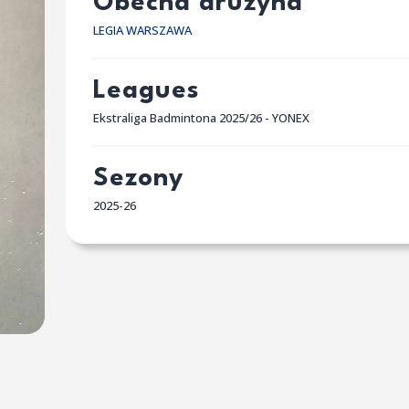
Obecna drużyna
LEGIA WARSZAWA
Leagues
Ekstraliga Badmintona 2025/26 - YONEX
Sezony
2025-26