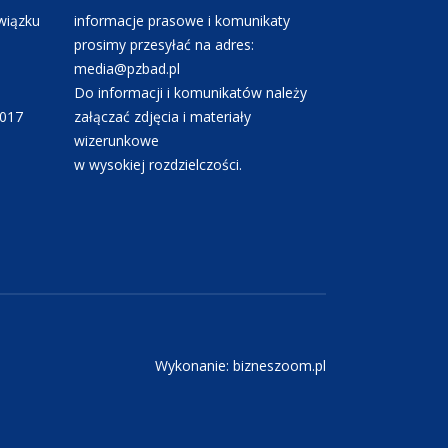
wiązku
informacje prasowe i komunikaty
prosimy przesyłać na adres:
media@pzbad.pl
Do informacji i komunikatów należy
0017
załączać zdjęcia i materiały
wizerunkowe
w wysokiej rozdzielczości.
Wykonanie: bizneszoom.pl