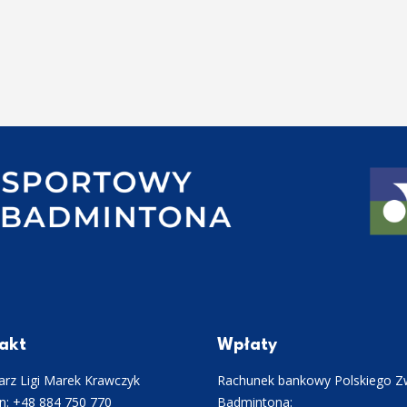
akt
Wpłaty
rz Ligi Marek Krawczyk
Rachunek bankowy Polskiego Z
n: +48 884 750 770
Badmintona: