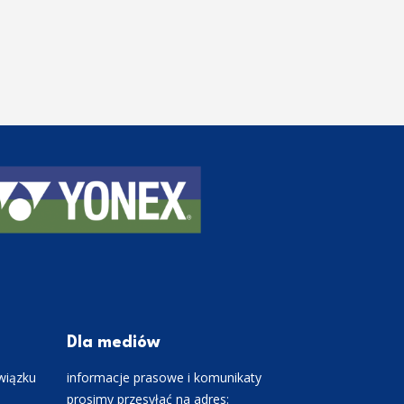
Dla mediów
wiązku
informacje prasowe i komunikaty
prosimy przesyłać na adres: