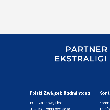
Polski Związek Badmintona
Kont
PGE Narodowy Flex
Komisa
ul. Al.Ks.J Poniatowskiego 1
Telefo