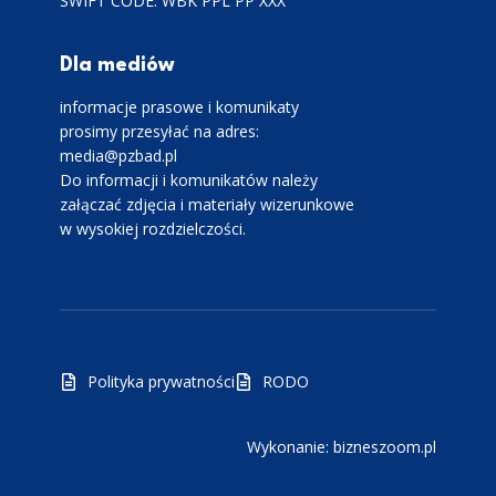
SWIFT CODE: WBK PPL PP XXX
Dla mediów
informacje prasowe i komunikaty
prosimy przesyłać na adres:
media@pzbad.pl
Do informacji i komunikatów należy
załączać zdjęcia i materiały wizerunkowe
w wysokiej rozdzielczości.
Polityka prywatności
RODO
Wykonanie: bizneszoom.pl