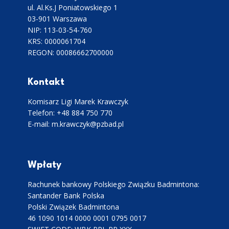
ul. Al.Ks.J Poniatowskiego 1
03-901 Warszawa
NIP: 113-03-54-760
KRS: 0000061704
REGON: 00086662700000
Kontakt
Komisarz Ligi Marek Krawczyk
Telefon: +48 884 750 770
E-mail: m.krawczyk@pzbad.pl
Wpłaty
Rachunek bankowy Polskiego Związku Badmintona:
Santander Bank Polska
Polski Związek Badmintona
46 1090 1014 0000 0001 0795 0017