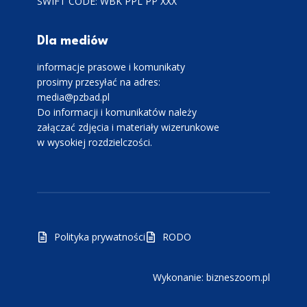
SWIFT CODE: WBK PPL PP XXX
Dla mediów
informacje prasowe i komunikaty
prosimy przesyłać na adres:
media@pzbad.pl
Do informacji i komunikatów należy
załączać zdjęcia i materiały wizerunkowe
w wysokiej rozdzielczości.
Polityka prywatności
RODO
Wykonanie: bizneszoom.pl