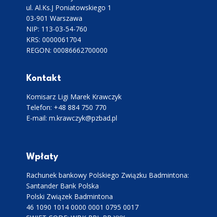
ul. Al.Ks.J Poniatowskiego 1
03-901 Warszawa
NIP: 113-03-54-760
KRS: 0000061704
REGON: 00086662700000
Kontakt
Komisarz Ligi Marek Krawczyk
Telefon: +48 884 750 770
E-mail: m.krawczyk@pzbad.pl
Wpłaty
Rachunek bankowy Polskiego Związku Badmintona:
Santander Bank Polska
Polski Związek Badmintona
46 1090 1014 0000 0001 0795 0017