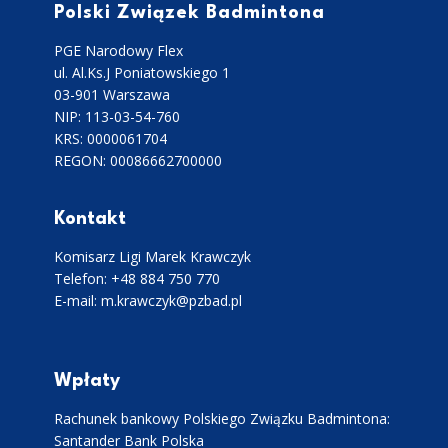
Polski Związek Badmintona
PGE Narodowy Flex
ul. Al.Ks.J Poniatowskiego 1
03-901 Warszawa
NIP: 113-03-54-760
KRS: 0000061704
REGON: 00086662700000
Kontakt
Komisarz Ligi Marek Krawczyk
Telefon: +48 884 750 770
E-mail: m.krawczyk@pzbad.pl
Wpłaty
Rachunek bankowy Polskiego Związku Badmintona:
Santander Bank Polska